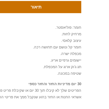
תיאור
חומר: פוליאסטר.
מרחיק לחות.
עיצוב קלאסי.
חומר קל ונושם עם תחושה רכה.
מכפלת ישרה.
יישומים גרפיים אריג.
תג ג'וק ארוג על המכפלת.
שטיפה במכונה.
30 יום מדיניות החזר והחזר כספי
הפריטים שלך לא קיבלו תוך 0
אשראי החנות או החזר ברגע שנקבל ממך את פריטי הה