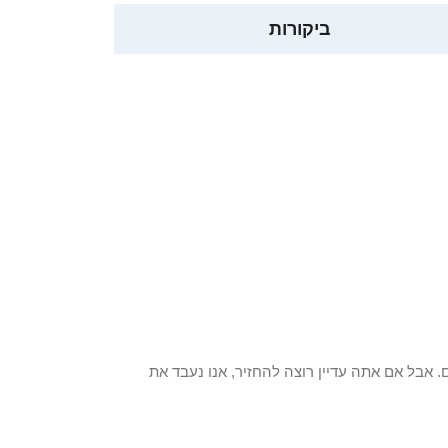
ביקורות
 פריט / ים. אבל אם אתה עדיין רוצה להחזיר, אנו נעבד את