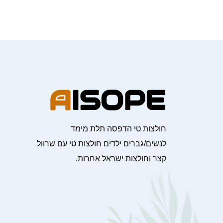
חולצות טי הדפסה תלת מימד
לנשים/גברים ילדים חולצות טי עם שרוול
קצר וחולצות ישראל אחרות.