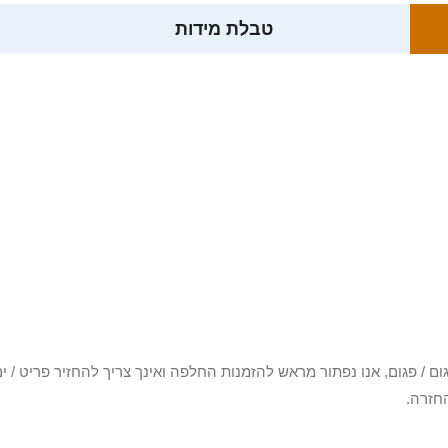
טבלת מידות
3 יום או שקיבלת פריט פגום / פגום, אנו נפתור מראש להזמנות החלפה ואינך צריך להחזיר
חזרה.