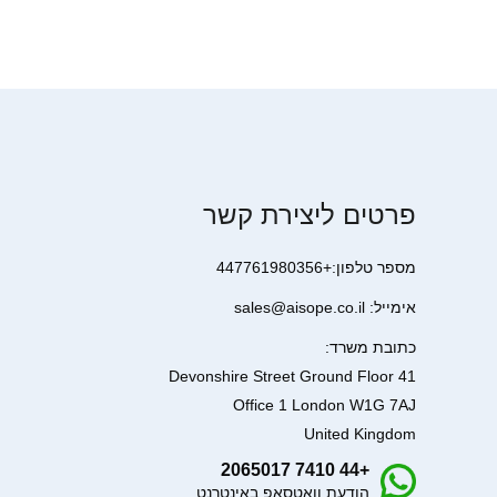
פרטים ליצירת קשר
מספר טלפון:+447761980356
אימייל: sales@aisope.co.il
כתובת משרד:
41 Devonshire Street Ground Floor
Office 1 London W1G 7AJ
United Kingdom
+44 7410 2065017
הודעת וואטסאפ באינטרנט