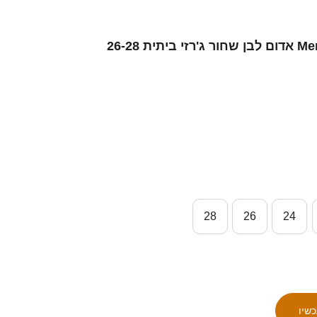
ילדים סינגפור Merrick Tan #5 אדום לבן שחור ג'רזי ביתית 26-28
28
26
24