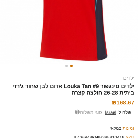
ילדים
ילדים סינגפור Louka Tan #9 אדום לבן שחור ג'רזי
ביתית 26-28 חולצה קצרה
₪168.67
שלח ל:
Israel
סוגי משלוח
זמינות:
במלאי
IL436948KNIH385810418
SKU: