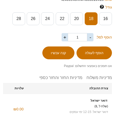
גודל
28
26
24
22
20
18
16
+
-
הוסף לסל:
אנו תומכים באמצעי התשלום: Paypal
מדיניות משלוח
מדיניות החזר והחזר כספי
צורת ההובלה
עלויות
דואר ישראל
(שלח ל IL)
₪0.00
דואר ישראל: 12-15 ימי עסקים