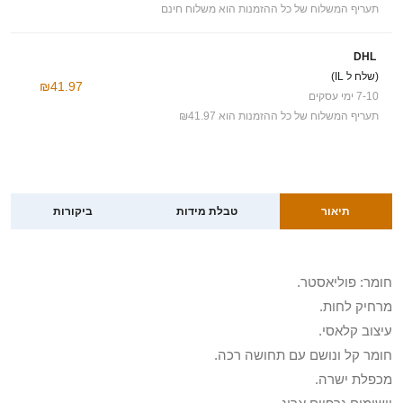
תעריף המשלוח של כל ההזמנות הוא משלוח חינם
DHL
(שלח ל IL)
₪41.97
7-10 ימי עסקים
תעריף המשלוח של כל ההזמנות הוא ₪41.97
תיאור
טבלת מידות
ביקורות
חומר: פוליאסטר.
מרחיק לחות.
עיצוב קלאסי.
חומר קל ונושם עם תחושה רכה.
מכפלת ישרה.