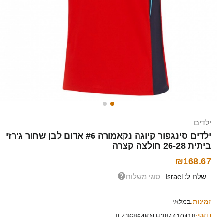
ילדים
ילדים סינגפור קיוגה נקאמורה #6 אדום לבן שחור ג'רזי
ביתית 26-28 חולצה קצרה
₪168.67
שלח ל:
Israel
סוגי משלוח
זמינות:
במלאי
IL436864KNIH384410418
SKU: