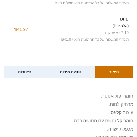
תעריף המשלוח של כל ההזמנות הוא משלוח חינם
DHL
(שלח ל IL)
₪41.97
7-10 ימי עסקים
תעריף המשלוח של כל ההזמנות הוא ₪41.97
תיאור
טבלת מידות
ביקורות
חומר: פוליאסטר.
מרחיק לחות.
עיצוב קלאסי.
חומר קל ונושם עם תחושה רכה.
מכפלת ישרה.