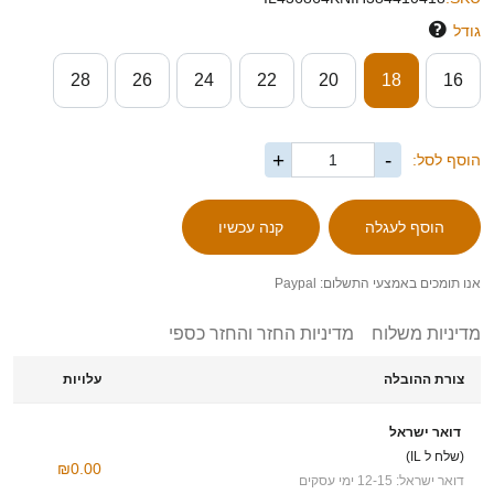
גודל
28
26
24
22
20
18
16
+
-
הוסף לסל:
אנו תומכים באמצעי התשלום: Paypal
מדיניות משלוח
מדיניות החזר והחזר כספי
צורת ההובלה
עלויות
דואר ישראל
(שלח ל IL)
₪0.00
דואר ישראל: 12-15 ימי עסקים