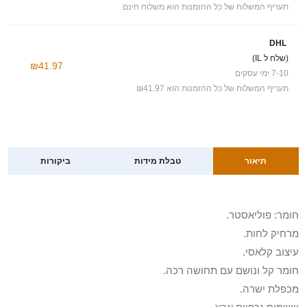
תעריף המשלוח של כל ההזמנות הוא משלוח חינם
DHL
(שלח ל IL)
₪41.97
7-10 ימי עסקים
תעריף המשלוח של כל ההזמנות הוא ₪41.97
תיאור
טבלת מידות
ביקורות
חומר: פוליאסטר.
מרחיק לחות.
עיצוב קלאסי.
חומר קל ונושם עם תחושה רכה.
מכפלת ישרה.