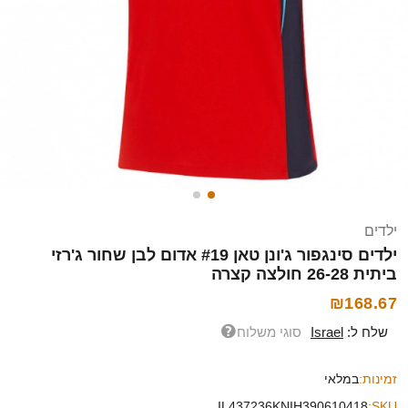
ילדים
ילדים סינגפור ג'ונן טאן #19 אדום לבן שחור ג'רזי
ביתית 26-28 חולצה קצרה
₪168.67
שלח ל:
Israel
סוגי משלוח
זמינות:
במלאי
IL437236KNIH390610418
SKU: