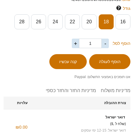
גודל
28
26
24
22
20
18
16
+
-
הוסף לסל:
אנו תומכים באמצעי התשלום: Paypal
מדיניות משלוח
מדיניות החזר והחזר כספי
צורת ההובלה
עלויות
דואר ישראל
(שלח ל IL)
₪0.00
דואר ישראל: 12-15 ימי עסקים