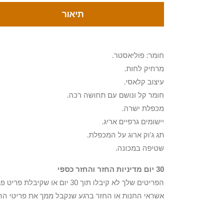
תיאור
חומר: פוליאסטר.
מרחיק לחות.
עיצוב קלאסי.
חומר קל ונושם עם תחושה רכה.
מכפלת ישרה.
יישומים גרפיים אריג.
תג ג'וק ארוג על המכפלת.
שטיפה במכונה.
30 יום מדיניות החזר והחזר כספי
הפריטים שלך לא קיבלו תוך 0
אשראי החנות או החזר ברגע שנקבל ממך את פריטי הה