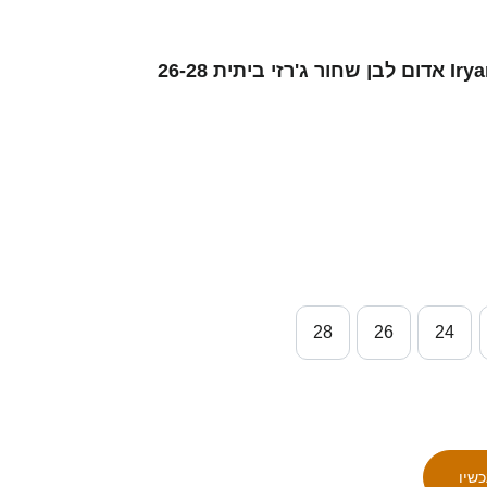
ילדים סינגפור Iryan Fandi #17 אדום לבן שחור ג'רזי ביתית 26-28
28
26
24