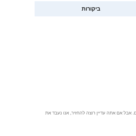
ביקורות
 פריט / ים. אבל אם אתה עדיין רוצה להחזיר, אנו נעבד את