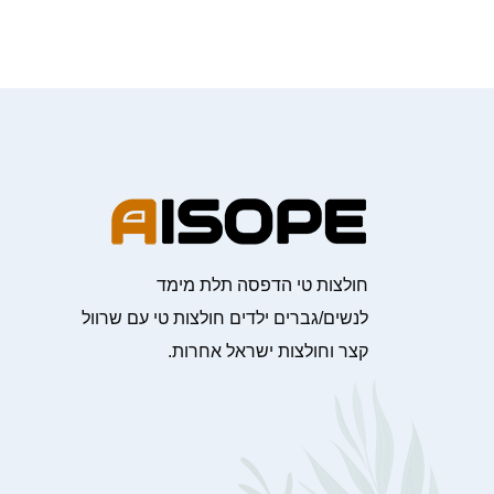
חולצות טי הדפסה תלת מימד
לנשים/גברים ילדים חולצות טי עם שרוול
קצר וחולצות ישראל אחרות.