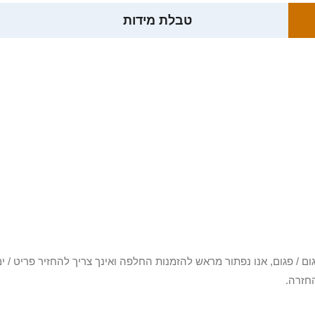
טבלת מידות
3 יום או שקיבלת פריט פגום / פגום, אנו נפתור מראש להזמנות החלפה ואינך צריך להחזיר
חזרה.