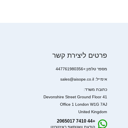
פרטים ליצירת קשר
מספר טלפון:+447761980356
אימייל: sales@aisope.co.il
כתובת משרד:
41 Devonshire Street Ground Floor
Office 1 London W1G 7AJ
United Kingdom
+44 7410 2065017
הודעת וואטסאפ באינטרנט