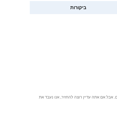
ביקורות
 פריט / ים. אבל אם אתה עדיין רוצה להחזיר, אנו נעבד את