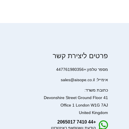
פרטים ליצירת קשר
מספר טלפון:+447761980356
אימייל: sales@aisope.co.il
כתובת משרד:
41 Devonshire Street Ground Floor
Office 1 London W1G 7AJ
United Kingdom
+44 7410 2065017
הודעת וואטסאפ באינטרנט