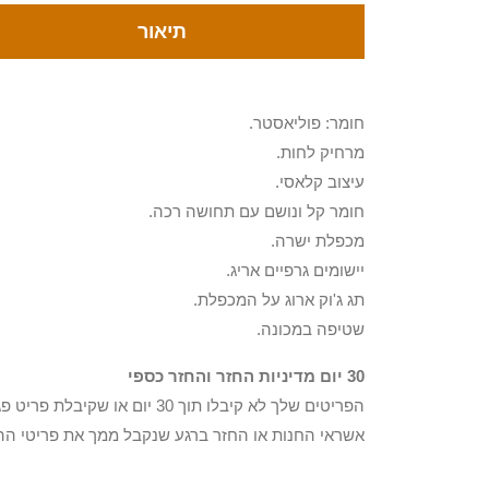
תיאור
חומר: פוליאסטר.
מרחיק לחות.
עיצוב קלאסי.
חומר קל ונושם עם תחושה רכה.
מכפלת ישרה.
יישומים גרפיים אריג.
תג ג'וק ארוג על המכפלת.
שטיפה במכונה.
30 יום מדיניות החזר והחזר כספי
הפריטים שלך לא קיבלו תוך 0
אשראי החנות או החזר ברגע שנקבל ממך את פריטי הה