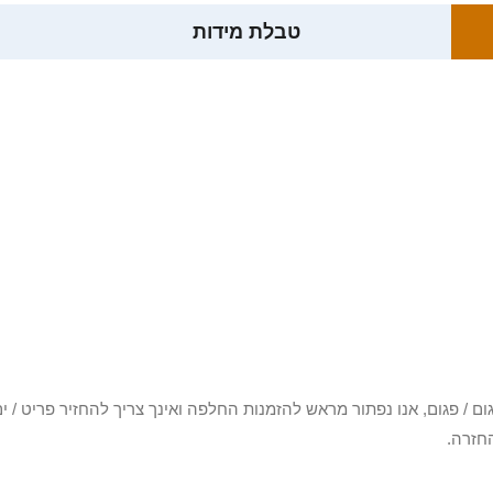
טבלת מידות
3 יום או שקיבלת פריט פגום / פגום, אנו נפתור מראש להזמנות החלפה ואינך צריך להחזיר
חזרה.