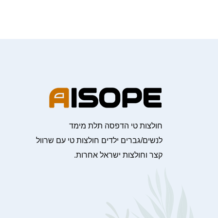
חולצות טי הדפסה תלת מימד
לנשים/גברים ילדים חולצות טי עם שרוול
קצר וחולצות ישראל אחרות.