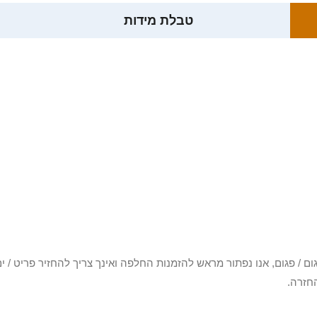
טבלת מידות
3 יום או שקיבלת פריט פגום / פגום, אנו נפתור מראש להזמנות החלפה ואינך צריך להחזיר
חזרה.