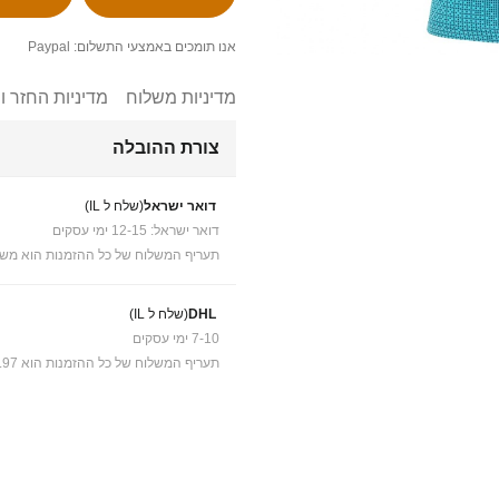
אנו תומכים באמצעי התשלום: Paypal
מדיניות משלוח
מדיניות החזר ו
צורת ההובלה
דואר ישראל
(שלח ל IL)
דואר ישראל: 12-15 ימי עסקים
תעריף המשלוח של כל ההזמנות הוא משל
DHL
(שלח ל IL)
7-10 ימי עסקים
תעריף המשלוח של כל ההזמנות הוא ₪41.97