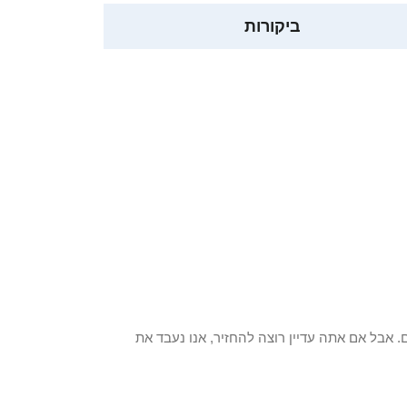
ביקורות
 פריט / ים. אבל אם אתה עדיין רוצה להחזיר, אנו נעבד את