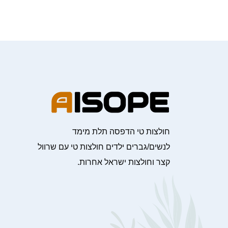
חולצות טי הדפסה תלת מימד
לנשים/גברים ילדים חולצות טי עם שרוול
קצר וחולצות ישראל אחרות.