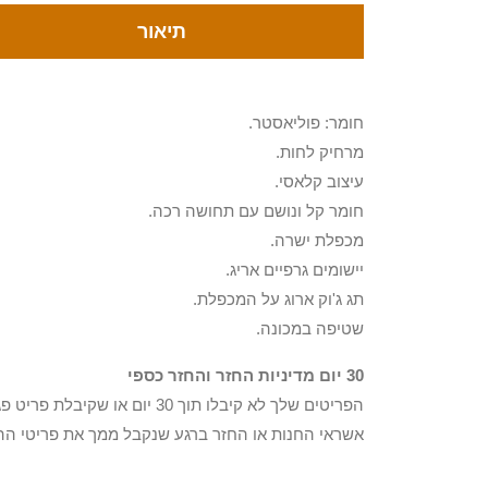
תיאור
חומר: פוליאסטר.
מרחיק לחות.
עיצוב קלאסי.
חומר קל ונושם עם תחושה רכה.
מכפלת ישרה.
יישומים גרפיים אריג.
תג ג'וק ארוג על המכפלת.
שטיפה במכונה.
30 יום מדיניות החזר והחזר כספי
הפריטים שלך לא קיבלו תוך 0
אשראי החנות או החזר ברגע שנקבל ממך את פריטי הה