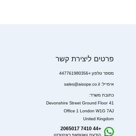
פרטים ליצירת קשר
מספר טלפון:+447761980356
אימייל: sales@aisope.co.il
כתובת משרד:
41 Devonshire Street Ground Floor
Office 1 London W1G 7AJ
United Kingdom
+44 7410 2065017
הודעת וואטסאפ באינטרנט