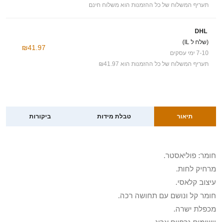
תעריף המשלוח של כל ההזמנות הוא משלוח חינם
DHL
(שלח ל IL)
₪41.97
7-10 ימי עסקים
תעריף המשלוח של כל ההזמנות הוא ₪41.97
תיאור
טבלת מידות
ביקורות
חומר: פוליאסטר.
מרחיק לחות.
עיצוב קלאסי.
חומר קל ונושם עם תחושה רכה.
מכפלת ישרה.