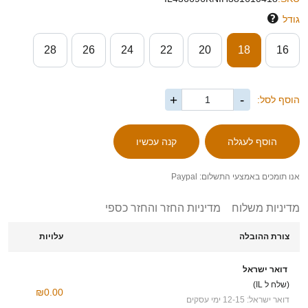
גודל
28
26
24
22
20
18
16
+
-
הוסף לסל:
אנו תומכים באמצעי התשלום: Paypal
מדיניות משלוח
מדיניות החזר והחזר כספי
צורת ההובלה
עלויות
דואר ישראל
(שלח ל IL)
₪0.00
דואר ישראל: 12-15 ימי עסקים