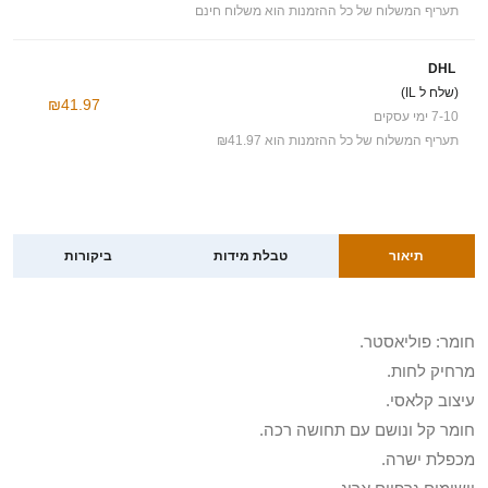
תעריף המשלוח של כל ההזמנות הוא משלוח חינם
DHL
(שלח ל IL)
₪41.97
7-10 ימי עסקים
תעריף המשלוח של כל ההזמנות הוא ₪41.97
תיאור
טבלת מידות
ביקורות
חומר: פוליאסטר.
מרחיק לחות.
עיצוב קלאסי.
חומר קל ונושם עם תחושה רכה.
מכפלת ישרה.