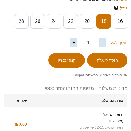
גודל
28
26
24
22
20
18
16
+
-
הוסף לסל:
אנו תומכים באמצעי התשלום: Paypal
מדיניות משלוח
מדיניות החזר והחזר כספי
צורת ההובלה
עלויות
דואר ישראל
(שלח ל IL)
₪0.00
דואר ישראל: 12-15 ימי עסקים