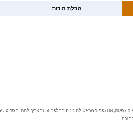
טבלת מידות
3 יום או שקיבלת פריט פגום / פגום, אנו נפתור מראש להזמנות החלפה ואינך צריך להחזיר
חזרה.