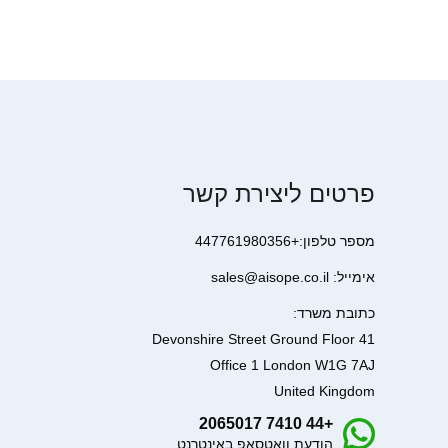
פרטים ליצירת קשר
מספר טלפון:+447761980356
אימייל: sales@aisope.co.il
כתובת משרד:
41 Devonshire Street Ground Floor
Office 1 London W1G 7AJ
United Kingdom
+44 7410 2065017
הודעת וואטסאפ באינטרנט