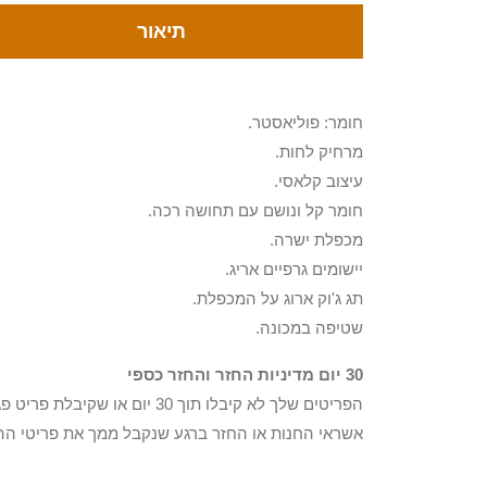
תיאור
חומר: פוליאסטר.
מרחיק לחות.
עיצוב קלאסי.
חומר קל ונושם עם תחושה רכה.
מכפלת ישרה.
יישומים גרפיים אריג.
תג ג'וק ארוג על המכפלת.
שטיפה במכונה.
30 יום מדיניות החזר והחזר כספי
הפריטים שלך לא קיבלו תוך 0
אשראי החנות או החזר ברגע שנקבל ממך את פריטי הה