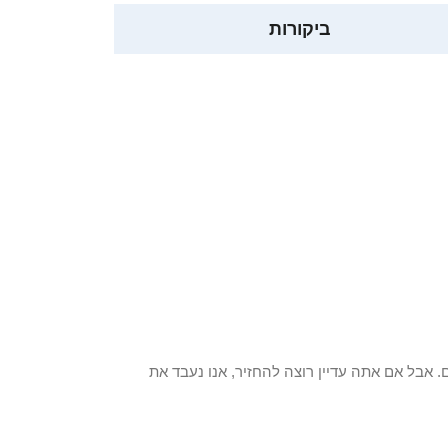
ביקורות
 פריט / ים. אבל אם אתה עדיין רוצה להחזיר, אנו נעבד את