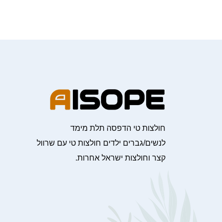
חולצות טי הדפסה תלת מימד
לנשים/גברים ילדים חולצות טי עם שרוול
קצר וחולצות ישראל אחרות.