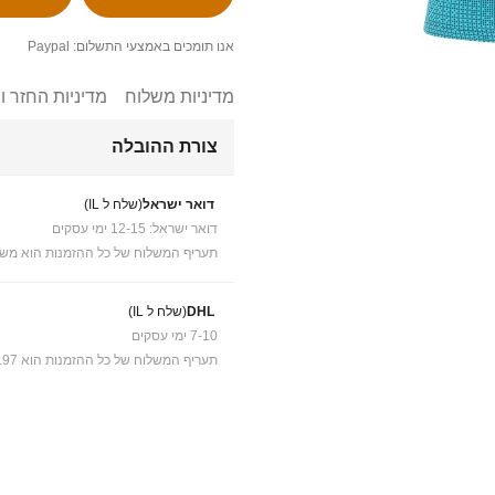
אנו תומכים באמצעי התשלום: Paypal
מדיניות משלוח
מדיניות החזר ו
צורת ההובלה
דואר ישראל
(שלח ל IL)
דואר ישראל: 12-15 ימי עסקים
תעריף המשלוח של כל ההזמנות הוא משל
DHL
(שלח ל IL)
7-10 ימי עסקים
תעריף המשלוח של כל ההזמנות הוא ₪41.97