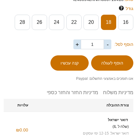
גודל
28
26
24
22
20
18
16
+
-
הוסף לסל:
אנו תומכים באמצעי התשלום: Paypal
מדיניות משלוח
מדיניות החזר והחזר כספי
צורת ההובלה
עלויות
דואר ישראל
(שלח ל IL)
₪0.00
דואר ישראל: 12-15 ימי עסקים