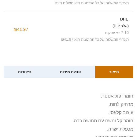
תעריף המשלוח של כל ההזמנות הוא משלוח חינם
DHL
(שלח ל IL)
₪41.97
7-10 ימי עסקים
תעריף המשלוח של כל ההזמנות הוא ₪41.97
תיאור
טבלת מידות
ביקורות
חומר: פוליאסטר.
מרחיק לחות.
עיצוב קלאסי.
חומר קל ונושם עם תחושה רכה.
מכפלת ישרה.