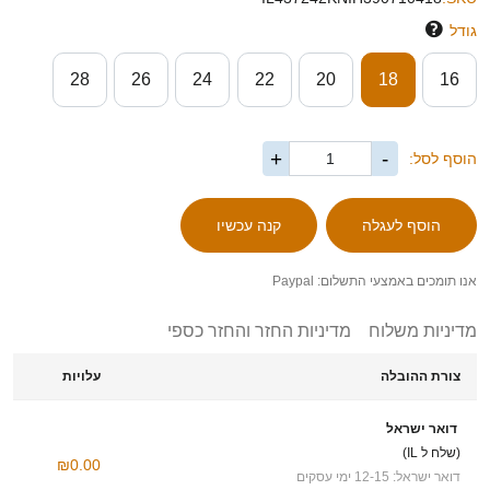
גודל
28
26
24
22
20
18
16
+
-
הוסף לסל:
אנו תומכים באמצעי התשלום: Paypal
מדיניות משלוח
מדיניות החזר והחזר כספי
צורת ההובלה
עלויות
דואר ישראל
(שלח ל IL)
₪0.00
דואר ישראל: 12-15 ימי עסקים