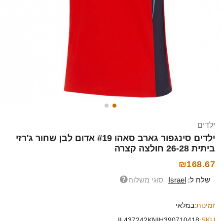
ילדים
ילדים סינגפור גארב סאהו #19 אדום לבן שחור ג'רזי
ביתית 26-28 חולצה קצרה
₪168.67
שלח ל:
Israel
סוגי משלוח
זמינות:
במלאי
IL437242KNIH390710418
SKU: