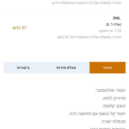
תעריף המשלוח של כל ההזמנות הוא משלוח חינם
DHL
(שלח ל IL)
₪41.97
7-10 ימי עסקים
תעריף המשלוח של כל ההזמנות הוא ₪41.97
תיאור
טבלת מידות
ביקורות
חומר: פוליאסטר.
מרחיק לחות.
עיצוב קלאסי.
חומר קל ונושם עם תחושה רכה.
מכפלת ישרה.