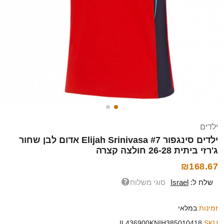
ילדים
ילדים סינגפור Elijah Srinivasa #7 אדום לבן שחור
ג'רזי ביתית 26-28 חולצה קצרה
₪168.67
שלח ל:
Israel
סוגי משלוח
זמינות:
במלאי
IL436900KNIH385010418
SKU: