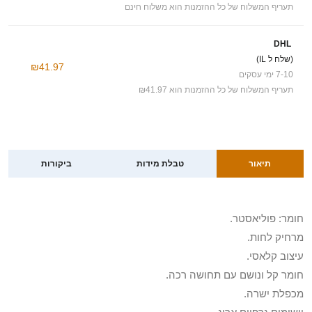
תעריף המשלוח של כל ההזמנות הוא משלוח חינם
DHL
(שלח ל IL)
₪41.97
7-10 ימי עסקים
תעריף המשלוח של כל ההזמנות הוא ₪41.97
תיאור
טבלת מידות
ביקורות
חומר: פוליאסטר.
מרחיק לחות.
עיצוב קלאסי.
חומר קל ונושם עם תחושה רכה.
מכפלת ישרה.