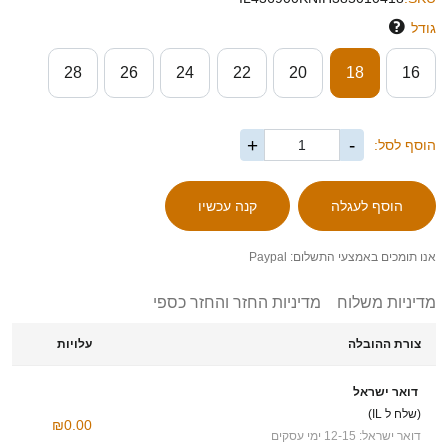
גודל
28
26
24
22
20
18
16
+
-
הוסף לסל:
אנו תומכים באמצעי התשלום: Paypal
מדיניות משלוח
מדיניות החזר והחזר כספי
צורת ההובלה
עלויות
דואר ישראל
(שלח ל IL)
₪0.00
דואר ישראל: 12-15 ימי עסקים