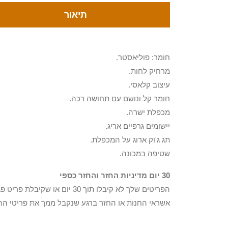
תיאור
חומר: פוליאסטר.
מרחיק לחות.
עיצוב קלאסי.
חומר קל ונושם עם תחושה רכה.
מכפלת ישרה.
יישומים גרפיים אריג.
תג ג'וק ארוג על המכפלת.
שטיפה במכונה.
30 יום מדיניות החזר והחזר כספי
הפריטים שלך לא קיבלו תוך 0
אשראי החנות או החזר ברגע שנקבל ממך את פריטי הה