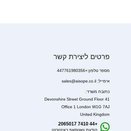
פרטים ליצירת קשר
מספר טלפון:+447761980356
אימייל: sales@aisope.co.il
כתובת משרד:
41 Devonshire Street Ground Floor
Office 1 London W1G 7AJ
United Kingdom
+44 7410 2065017
הודעת וואטסאפ באינטרנט