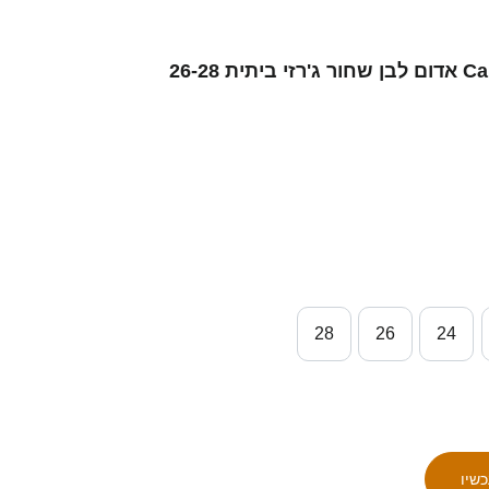
ילדים סינגפור Caleb Leo #15 אדום לבן שחור ג'רזי ביתית 26-28
28
26
24