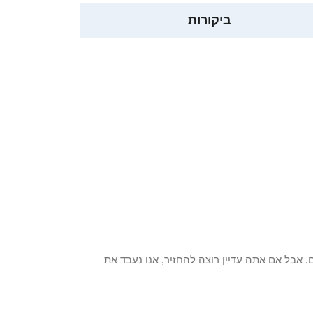
ביקורות
 פריט / ים. אבל אם אתה עדיין רוצה להחזיר, אנו נעבד את