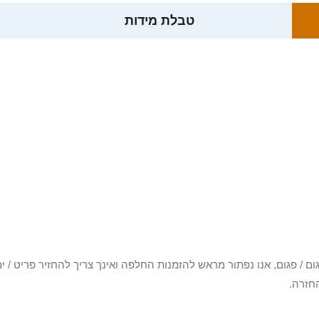
טבלת מידות
3 יום או שקיבלת פריט פגום / פגום, אנו נפתור מראש להזמנות החלפה ואינך צריך להחזיר
חזרה.