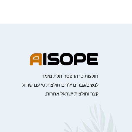
חולצות טי הדפסה תלת מימד
לנשים/גברים ילדים חולצות טי עם שרוול
קצר וחולצות ישראל אחרות.