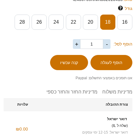
גודל
28
26
24
22
20
18
16
+
-
הוסף לסל:
אנו תומכים באמצעי התשלום: Paypal
מדיניות משלוח
מדיניות החזר והחזר כספי
צורת ההובלה
עלויות
דואר ישראל
(שלח ל IL)
₪0.00
דואר ישראל: 12-15 ימי עסקים