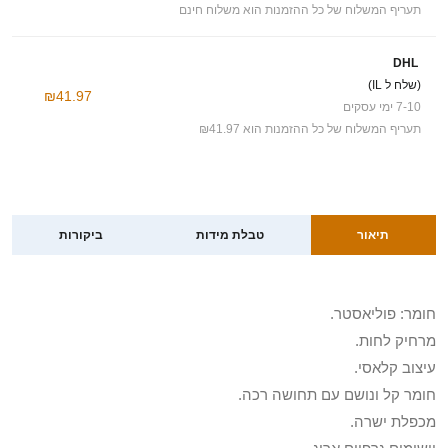
תעריף המשלוח של כל ההזמנות הוא משלוח חינם
DHL
(שלח ל IL)
₪41.97
7-10 ימי עסקים
תעריף המשלוח של כל ההזמנות הוא ₪41.97
תיאור
טבלת מידות
ביקורות
חומר: פוליאסטר.
מרחיק לחות.
עיצוב קלאסי.
חומר קל ונושם עם תחושה רכה.
מכפלת ישרה.