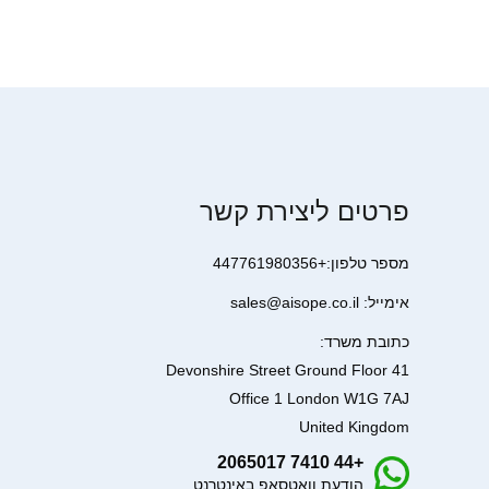
פרטים ליצירת קשר
מספר טלפון:+447761980356
אימייל: sales@aisope.co.il
כתובת משרד:
41 Devonshire Street Ground Floor
Office 1 London W1G 7AJ
United Kingdom
+44 7410 2065017
הודעת וואטסאפ באינטרנט