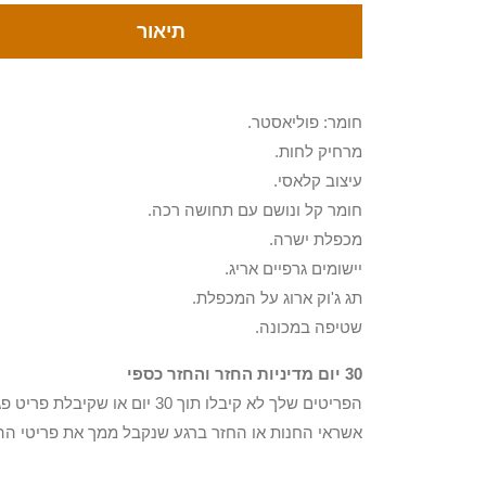
תיאור
חומר: פוליאסטר.
מרחיק לחות.
עיצוב קלאסי.
חומר קל ונושם עם תחושה רכה.
מכפלת ישרה.
יישומים גרפיים אריג.
תג ג'וק ארוג על המכפלת.
שטיפה במכונה.
30 יום מדיניות החזר והחזר כספי
הפריטים שלך לא קיבלו תוך 0
אשראי החנות או החזר ברגע שנקבל ממך את פריטי הה