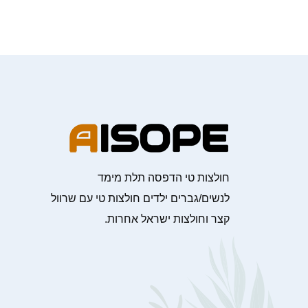
חולצות טי הדפסה תלת מימד
לנשים/גברים ילדים חולצות טי עם שרוול
קצר וחולצות ישראל אחרות.