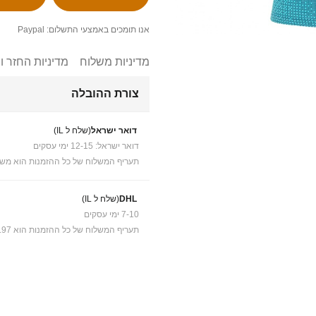
אנו תומכים באמצעי התשלום: Paypal
מדיניות משלוח
מדיניות החזר ו
צורת ההובלה
דואר ישראל
(שלח ל IL)
דואר ישראל: 12-15 ימי עסקים
תעריף המשלוח של כל ההזמנות הוא משל
DHL
(שלח ל IL)
7-10 ימי עסקים
תעריף המשלוח של כל ההזמנות הוא ₪41.97