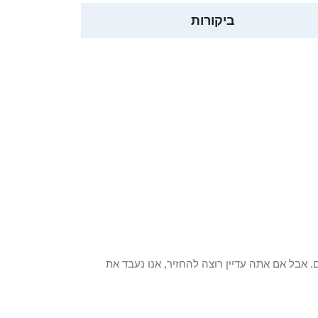
ביקורות
 פריט / ים. אבל אם אתה עדיין רוצה להחזיר, אנו נעבד את