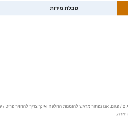
טבלת מידות
3 יום או שקיבלת פריט פגום / פגום, אנו נפתור מראש להזמנות החלפה ואינך צריך להחזיר
חזרה.