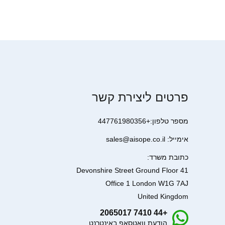
פרטים ליצירת קשר
מספר טלפון:+447761980356
אימייל: sales@aisope.co.il
כתובת משרד:
41 Devonshire Street Ground Floor
Office 1 London W1G 7AJ
United Kingdom
+44 7410 2065017
הודעת וואטסאפ באינטרנט