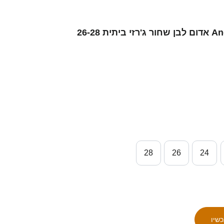
ילדים סינגפור Andrew Aw #8 אדום לבן שחור ג'רזי ביתית 26-28
28
26
24