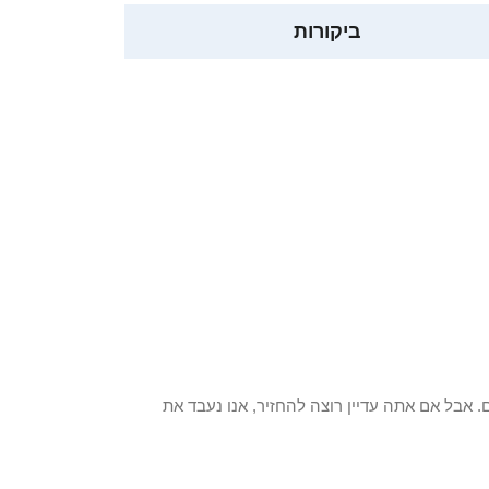
ביקורות
 פריט / ים. אבל אם אתה עדיין רוצה להחזיר, אנו נעבד את