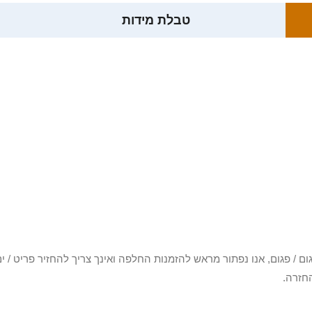
טבלת מידות
3 יום או שקיבלת פריט פגום / פגום, אנו נפתור מראש להזמנות החלפה ואינך צריך להחזיר
חזרה.