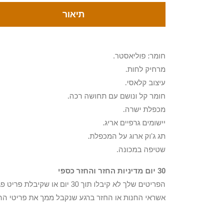
תיאור
חומר: פוליאסטר.
מרחיק לחות.
עיצוב קלאסי.
חומר קל ונושם עם תחושה רכה.
מכפלת ישרה.
יישומים גרפיים אריג.
תג ג'וק ארוג על המכפלת.
שטיפה במכונה.
30 יום מדיניות החזר והחזר כספי
הפריטים שלך לא קיבלו תוך 0
אשראי החנות או החזר ברגע שנקבל ממך את פריטי הה