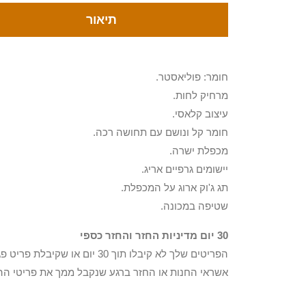
תיאור
חומר: פוליאסטר.
מרחיק לחות.
עיצוב קלאסי.
חומר קל ונושם עם תחושה רכה.
מכפלת ישרה.
יישומים גרפיים אריג.
תג ג'וק ארוג על המכפלת.
שטיפה במכונה.
30 יום מדיניות החזר והחזר כספי
הפריטים שלך לא קיבלו תוך 0
אשראי החנות או החזר ברגע שנקבל ממך את פריטי הה