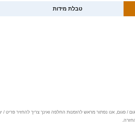
טבלת מידות
3 יום או שקיבלת פריט פגום / פגום, אנו נפתור מראש להזמנות החלפה ואינך צריך להחזיר
חזרה.