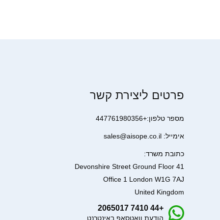
פרטים ליצירת קשר
מספר טלפון:+447761980356
אימייל: sales@aisope.co.il
כתובת משרד:
41 Devonshire Street Ground Floor
Office 1 London W1G 7AJ
United Kingdom
+44 7410 2065017
הודעת וואטסאפ באינטרנט