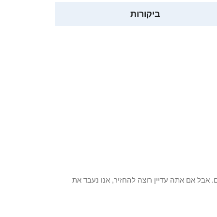
ביקורות
 פריט / ים. אבל אם אתה עדיין רוצה להחזיר, אנו נעבד את