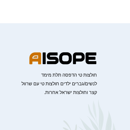
חולצות טי הדפסה תלת מימד
לנשים/גברים ילדים חולצות טי עם שרוול
קצר וחולצות ישראל אחרות.