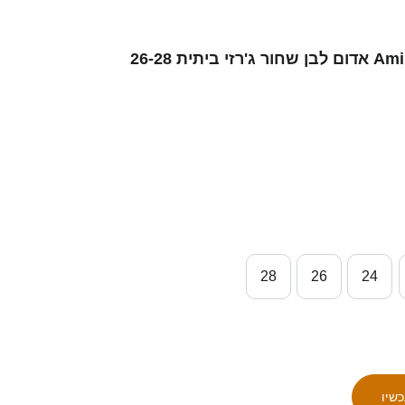
ילדים סינגפור Amir Syafiz #11 אדום לבן שחור ג'רזי ביתית 26-28
28
26
24