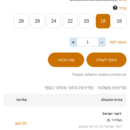
גודל
28
26
24
22
20
18
16
+
-
הוסף לסל:
אנו תומכים באמצעי התשלום: Paypal
מדיניות משלוח
מדיניות החזר והחזר כספי
צורת ההובלה
עלויות
דואר ישראל
(שלח ל IL)
₪0.00
דואר ישראל: 12-15 ימי עסקים