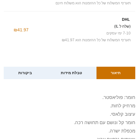
תעריף המשלוח של כל ההזמנות הוא משלוח חינם
DHL
(שלח ל IL)
₪41.97
7-10 ימי עסקים
תעריף המשלוח של כל ההזמנות הוא ₪41.97
תיאור
טבלת מידות
ביקורות
חומר: פוליאסטר.
מרחיק לחות.
עיצוב קלאסי.
חומר קל ונושם עם תחושה רכה.
מכפלת ישרה.