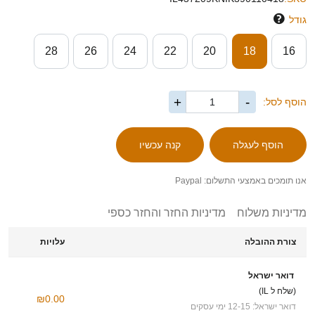
גודל
28
26
24
22
20
18
16
+
-
הוסף לסל:
אנו תומכים באמצעי התשלום: Paypal
מדיניות משלוח
מדיניות החזר והחזר כספי
צורת ההובלה
עלויות
דואר ישראל
(שלח ל IL)
₪0.00
דואר ישראל: 12-15 ימי עסקים