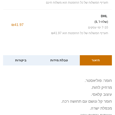
תעריף המשלוח של כל ההזמנות הוא משלוח חינם
DHL
(שלח ל IL)
₪41.97
7-10 ימי עסקים
תעריף המשלוח של כל ההזמנות הוא ₪41.97
תיאור
טבלת מידות
ביקורות
חומר: פוליאסטר.
מרחיק לחות.
עיצוב קלאסי.
חומר קל ונושם עם תחושה רכה.
מכפלת ישרה.