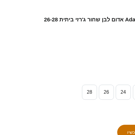
ילדים סינגפור Adam Faizal #8 אדום לבן שחור ג'רזי ביתית 26-28
28
26
24