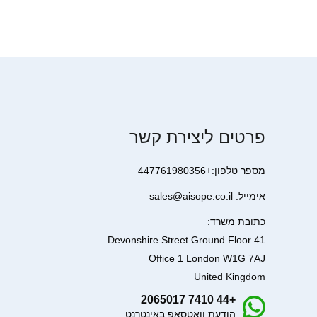
פרטים ליצירת קשר
מספר טלפון:+447761980356
אימייל: sales@aisope.co.il
כתובת משרד:
41 Devonshire Street Ground Floor
Office 1 London W1G 7AJ
United Kingdom
+44 7410 2065017
הודעת וואטסאפ באינטרנט