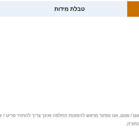
טבלת מידות
3 יום או שקיבלת פריט פגום / פגום, אנו נפתור מראש להזמנות החלפה ואינך צריך להחזיר
חזרה.