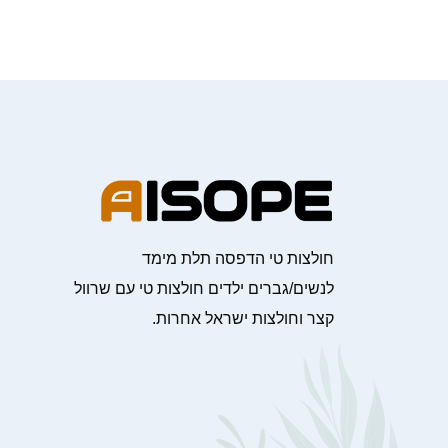
חולצות טי הדפסה תלת מימד
לנשים/גברים ילדים חולצות טי עם שרוול
קצר וחולצות ישראל אחרות.