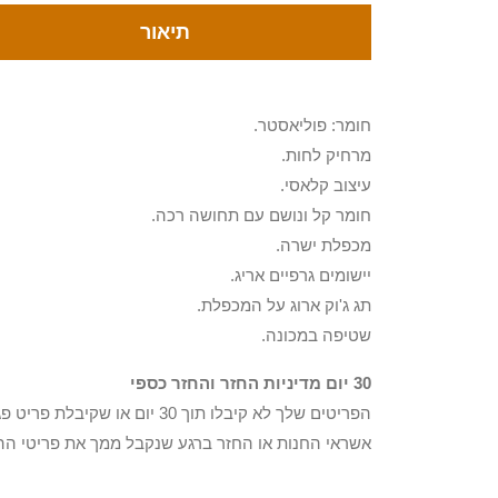
תיאור
חומר: פוליאסטר.
מרחיק לחות.
עיצוב קלאסי.
חומר קל ונושם עם תחושה רכה.
מכפלת ישרה.
יישומים גרפיים אריג.
תג ג'וק ארוג על המכפלת.
שטיפה במכונה.
30 יום מדיניות החזר והחזר כספי
הפריטים שלך לא קיבלו תוך 0
אשראי החנות או החזר ברגע שנקבל ממך את פריטי הה