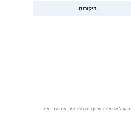
ביקורות
 פריט / ים. אבל אם אתה עדיין רוצה להחזיר, אנו נעבד את