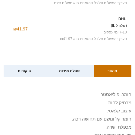
תעריף המשלוח של כל ההזמנות הוא משלוח חינם
DHL
(שלח ל IL)
₪41.97
7-10 ימי עסקים
תעריף המשלוח של כל ההזמנות הוא ₪41.97
תיאור
טבלת מידות
ביקורות
חומר: פוליאסטר.
מרחיק לחות.
עיצוב קלאסי.
חומר קל ונושם עם תחושה רכה.
מכפלת ישרה.