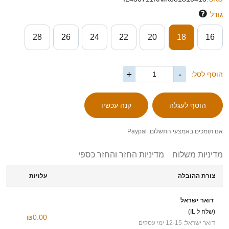
גודל
28
26
24
22
20
18
16
+
-
הוסף לסל:
אנו תומכים באמצעי התשלום: Paypal
מדיניות משלוח
מדיניות החזר והחזר כספי
צורת ההובלה
עלויות
דואר ישראל
(שלח ל IL)
₪0.00
דואר ישראל: 12-15 ימי עסקים