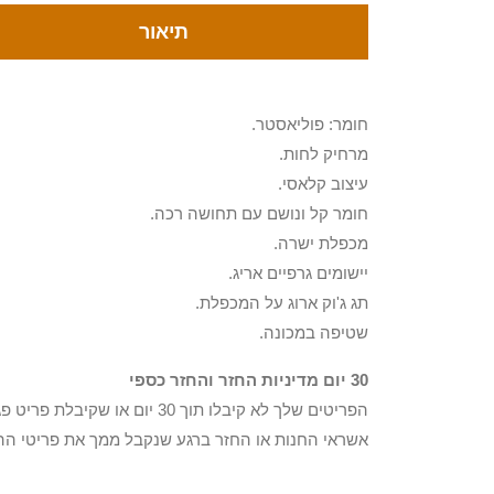
תיאור
חומר: פוליאסטר.
מרחיק לחות.
עיצוב קלאסי.
חומר קל ונושם עם תחושה רכה.
מכפלת ישרה.
יישומים גרפיים אריג.
תג ג'וק ארוג על המכפלת.
שטיפה במכונה.
30 יום מדיניות החזר והחזר כספי
הפריטים שלך לא קיבלו תוך 0
אשראי החנות או החזר ברגע שנקבל ממך את פריטי הה