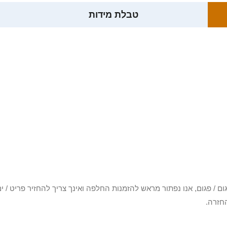
טבלת מידות
3 יום או שקיבלת פריט פגום / פגום, אנו נפתור מראש להזמנות החלפה ואינך צריך להחזיר
חזרה.