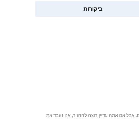
ביקורות
 פריט / ים. אבל אם אתה עדיין רוצה להחזיר, אנו נעבד את