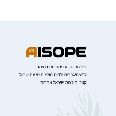
חולצות טי הדפסה תלת מימד
לנשים/גברים ילדים חולצות טי עם שרוול
קצר וחולצות ישראל אחרות.