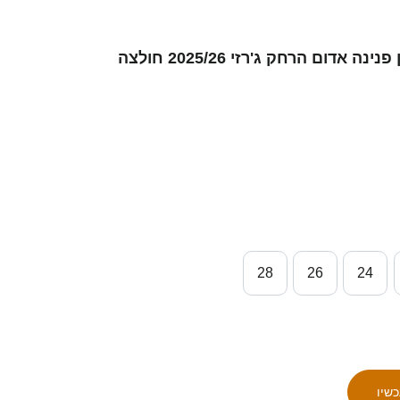
ילדים שים סאו-יאון #24 לבן פנינה אדום הרחק ג'רזי 2025/26 חולצה
28
26
24