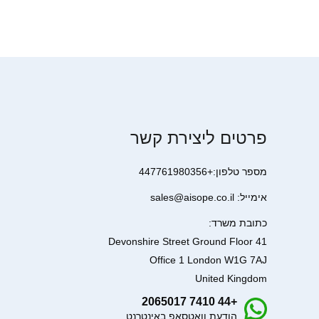
פרטים ליצירת קשר
מספר טלפון:+447761980356
אימייל: sales@aisope.co.il
כתובת משרד:
41 Devonshire Street Ground Floor
Office 1 London W1G 7AJ
United Kingdom
+44 7410 2065017
הודעת וואטסאפ באינטרנט