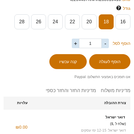
גודל
28
26
24
22
20
18
16
+
-
הוסף לסל:
אנו תומכים באמצעי התשלום: Paypal
מדיניות משלוח
מדיניות החזר והחזר כספי
צורת ההובלה
עלויות
דואר ישראל
(שלח ל IL)
₪0.00
דואר ישראל: 12-15 ימי עסקים