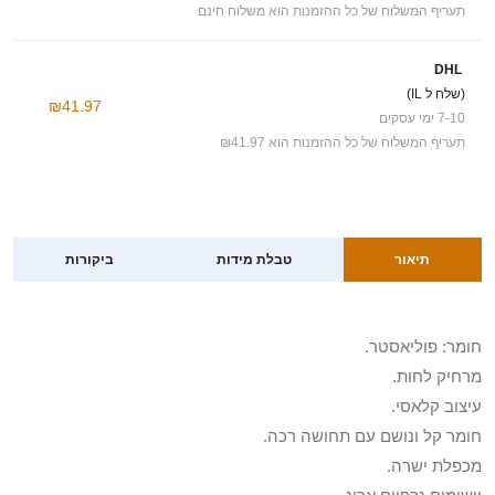
תעריף המשלוח של כל ההזמנות הוא משלוח חינם
DHL
(שלח ל IL)
₪41.97
7-10 ימי עסקים
תעריף המשלוח של כל ההזמנות הוא ₪41.97
תיאור
טבלת מידות
ביקורות
חומר: פוליאסטר.
מרחיק לחות.
עיצוב קלאסי.
חומר קל ונושם עם תחושה רכה.
מכפלת ישרה.