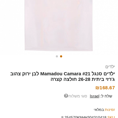
ילדים
ילדים סנגל Mamadou Camara #21 לבן ירוק צהוב
ג'רזי ביתית 26-28 חולצה קצרה
₪168.67
שלח ל:
Israel
סוגי משלוח
זמינות:
במלאי
IL254570KNHH304310418
SKU: