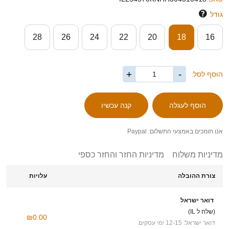
גודל
28
26
24
22
20
18
16
+
-
הוסף לסל:
אנו תומכים באמצעי התשלום: Paypal
מדיניות משלוח
מדיניות החזר והחזר כספי
צורת ההובלה
עלויות
דואר ישראל
(שלח ל IL)
₪0.00
דואר ישראל: 12-15 ימי עסקים