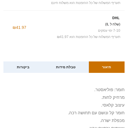
תעריף המשלוח של כל ההזמנות הוא משלוח חינם
DHL
(שלח ל IL)
₪41.97
7-10 ימי עסקים
תעריף המשלוח של כל ההזמנות הוא ₪41.97
תיאור
טבלת מידות
ביקורות
חומר: פוליאסטר.
מרחיק לחות.
עיצוב קלאסי.
חומר קל ונושם עם תחושה רכה.
מכפלת ישרה.