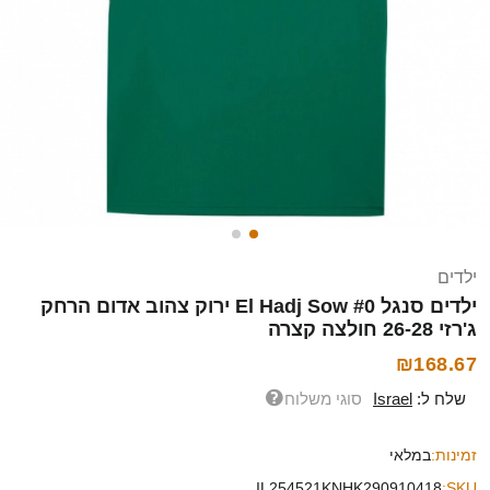
ילדים
ילדים סנגל El Hadj Sow #0 ירוק צהוב אדום הרחק
ג'רזי 26-28 חולצה קצרה
₪168.67
שלח ל:
Israel
סוגי משלוח
זמינות:
במלאי
IL254521KNHK290910418
SKU: