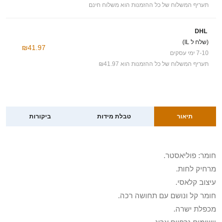
תעריף המשלוח של כל ההזמנות הוא משלוח חינם
DHL
(שלח ל IL)
₪41.97
7-10 ימי עסקים
תעריף המשלוח של כל ההזמנות הוא ₪41.97
תיאור
טבלת מידות
ביקורות
חומר: פוליאסטר.
מרחיק לחות.
עיצוב קלאסי.
חומר קל ונושם עם תחושה רכה.
מכפלת ישרה.