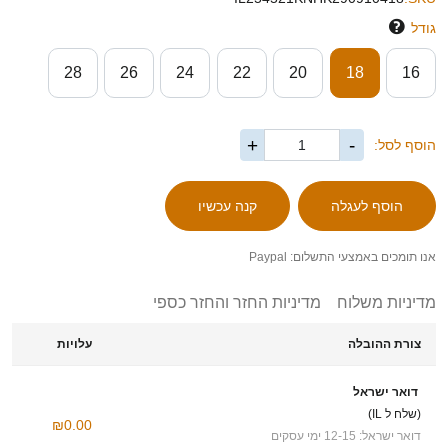
גודל
28
26
24
22
20
18
16
+
-
הוסף לסל:
אנו תומכים באמצעי התשלום: Paypal
מדיניות משלוח
מדיניות החזר והחזר כספי
צורת ההובלה
עלויות
דואר ישראל
(שלח ל IL)
₪0.00
דואר ישראל: 12-15 ימי עסקים