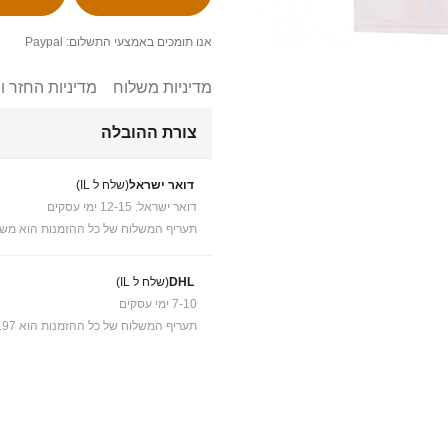
אנו תומכים באמצעי התשלום: Paypal
מדיניות משלוח
מדיניות החזר ו
צורת ההובלה
דואר ישראל
(שלח ל IL)
דואר ישראל: 12-15 ימי עסקים
תעריף המשלוח של כל ההזמנות הוא משל
DHL
(שלח ל IL)
7-10 ימי עסקים
תעריף המשלוח של כל ההזמנות הוא ₪41.97