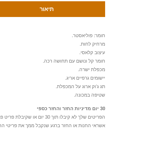
תיאור
חומר: פוליאסטר.
מרחיק לחות.
עיצוב קלאסי.
חומר קל ונושם עם תחושה רכה.
מכפלת ישרה.
יישומים גרפיים אריג.
תג ג'וק ארוג על המכפלת.
שטיפה במכונה.
30 יום מדיניות החזר והחזר כספי
הפריטים שלך לא קיבלו תוך 0
אשראי החנות או החזר ברגע שנקבל ממך את פריטי הה