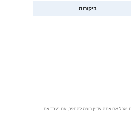
ביקורות
 פריט / ים. אבל אם אתה עדיין רוצה להחזיר, אנו נעבד את