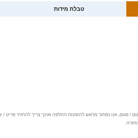
טבלת מידות
3 יום או שקיבלת פריט פגום / פגום, אנו נפתור מראש להזמנות החלפה ואינך צריך להחזיר
חזרה.