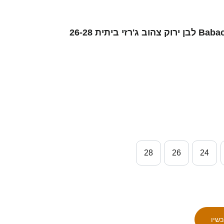
ילדים סנגל Babacar Ndiaye #12 לבן ירוק צהוב ג'רזי ביתית 26-28
28
26
24