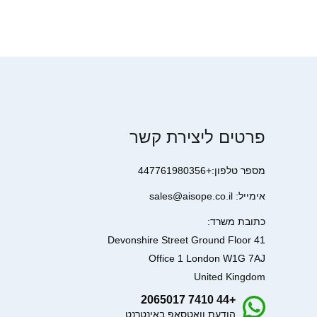
פרטים ליצירת קשר
מספר טלפון:+447761980356
אימייל: sales@aisope.co.il
כתובת משרד:
41 Devonshire Street Ground Floor
Office 1 London W1G 7AJ
United Kingdom
+44 7410 2065017
הודעת וואטסאפ באינטרנט