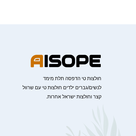
חולצות טי הדפסה תלת מימד
לנשים/גברים ילדים חולצות טי עם שרוול
קצר וחולצות ישראל אחרות.