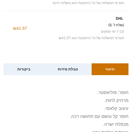
תעריף המשלוח של כל ההזמנות הוא משלוח חינם
DHL
(שלח ל IL)
₪41.97
7-10 ימי עסקים
תעריף המשלוח של כל ההזמנות הוא ₪41.97
תיאור
טבלת מידות
ביקורות
חומר: פוליאסטר.
מרחיק לחות.
עיצוב קלאסי.
חומר קל ונושם עם תחושה רכה.
מכפלת ישרה.