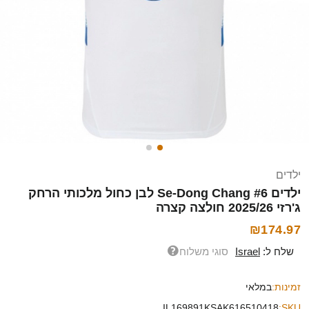
ילדים
ילדים Se-Dong Chang #6 לבן כחול מלכותי הרחק
ג'רזי 2025/26 חולצה קצרה
₪174.97
שלח ל:
Israel
סוגי משלוח
זמינות:
במלאי
IL169891KSAK616510418
SKU: