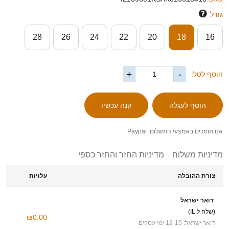
גודל
28
26
24
22
20
18
16
+
-
הוסף לסל:
אנו תומכים באמצעי התשלום: Paypal
מדיניות משלוח
מדיניות החזר והחזר כספי
צורת ההובלה
עלויות
דואר ישראל
(שלח ל IL)
₪0.00
דואר ישראל: 12-15 ימי עסקים