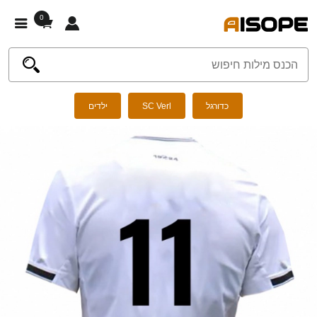
0
כדורגל
SC Verl
ילדים