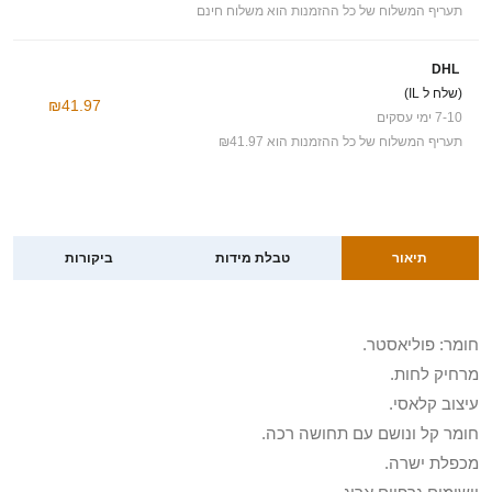
תעריף המשלוח של כל ההזמנות הוא משלוח חינם
DHL
(שלח ל IL)
₪41.97
7-10 ימי עסקים
תעריף המשלוח של כל ההזמנות הוא ₪41.97
תיאור
טבלת מידות
ביקורות
חומר: פוליאסטר.
מרחיק לחות.
עיצוב קלאסי.
חומר קל ונושם עם תחושה רכה.
מכפלת ישרה.