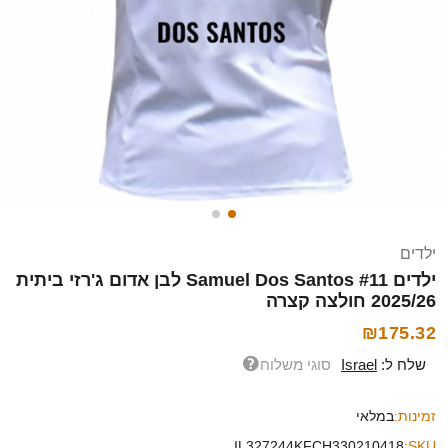
ילדים
ילדים Samuel Dos Santos #11 לבן אדום ג'רזי ביתית
2025/26 חולצה קצרה
₪175.32
שלח ל:
Israel
סוגי משלוח
זמינות:
במלאי
IL327244KFCH330210418
SKU: