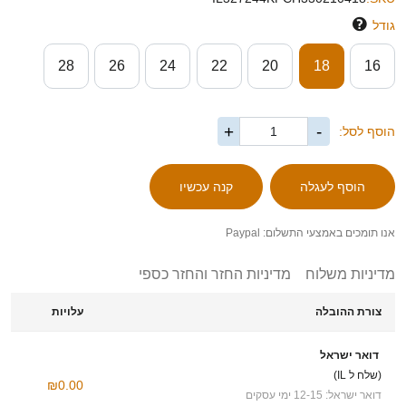
גודל
28
26
24
22
20
18
16
+
-
הוסף לסל:
אנו תומכים באמצעי התשלום: Paypal
מדיניות משלוח
מדיניות החזר והחזר כספי
צורת ההובלה
עלויות
דואר ישראל
(שלח ל IL)
₪0.00
דואר ישראל: 12-15 ימי עסקים