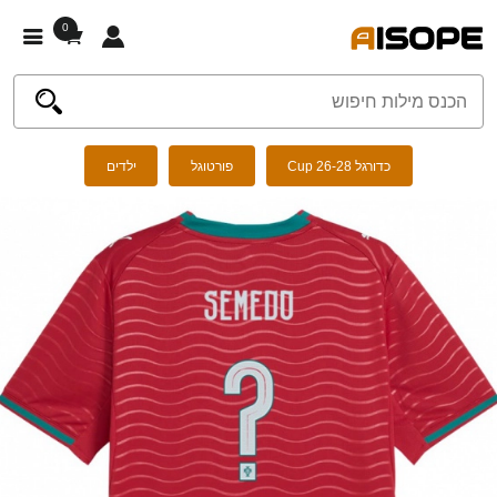
0
כדורגל Cup 26-28
פורטוגל
ילדים