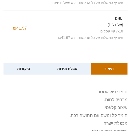
תעריף המשלוח של כל ההזמנות הוא משלוח חינם
DHL
(שלח ל IL)
₪41.97
7-10 ימי עסקים
תעריף המשלוח של כל ההזמנות הוא ₪41.97
תיאור
טבלת מידות
ביקורות
חומר: פוליאסטר.
מרחיק לחות.
עיצוב קלאסי.
חומר קל ונושם עם תחושה רכה.
מכפלת ישרה.