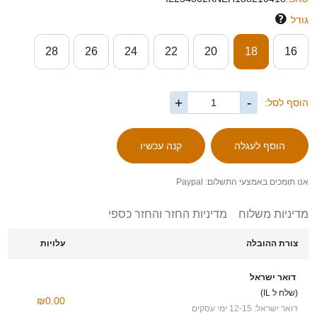
גודל
28
26
24
22
20
18
16
+
-
הוסף לסל:
אנו תומכים באמצעי התשלום: Paypal
מדיניות משלוח
מדיניות החזר והחזר כספי
צורת ההובלה
עלויות
דואר ישראל
(שלח ל IL)
₪0.00
דואר ישראל: 12-15 ימי עסקים