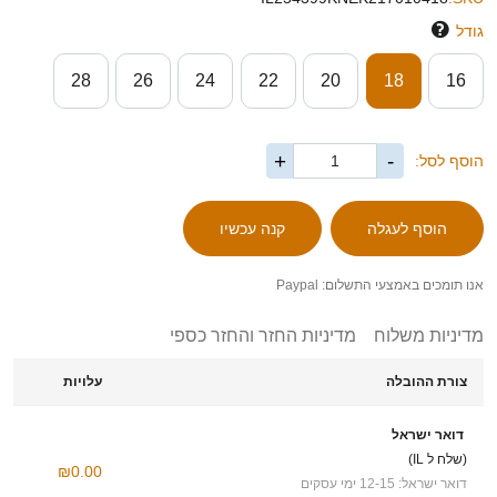
גודל
28
26
24
22
20
18
16
+
-
הוסף לסל:
אנו תומכים באמצעי התשלום: Paypal
מדיניות משלוח
מדיניות החזר והחזר כספי
צורת ההובלה
עלויות
דואר ישראל
(שלח ל IL)
₪0.00
דואר ישראל: 12-15 ימי עסקים