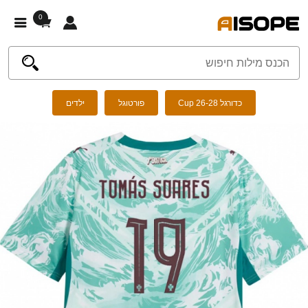
0
כדורגל Cup 26-28
פורטוגל
ילדים