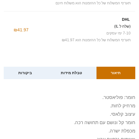
תעריף המשלוח של כל ההזמנות הוא משלוח חינם
DHL
(שלח ל IL)
₪41.97
7-10 ימי עסקים
תעריף המשלוח של כל ההזמנות הוא ₪41.97
תיאור
טבלת מידות
ביקורות
חומר: פוליאסטר.
מרחיק לחות.
עיצוב קלאסי.
חומר קל ונושם עם תחושה רכה.
מכפלת ישרה.