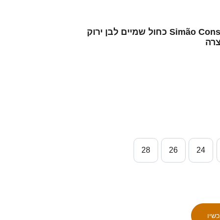
ילדים פורטוגל Simão Constantino #21 כחול שמיים לבן ירוק
28
26
24