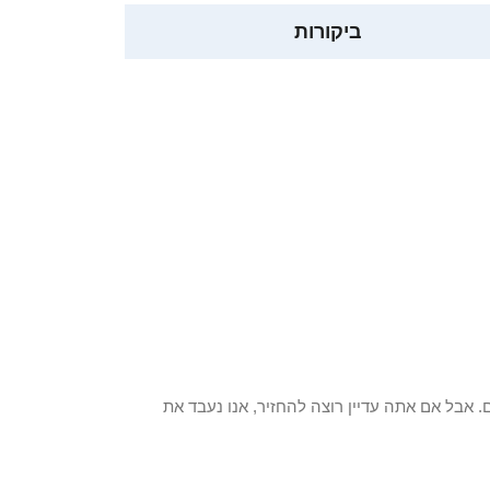
ביקורות
 פריט / ים. אבל אם אתה עדיין רוצה להחזיר, אנו נעבד את