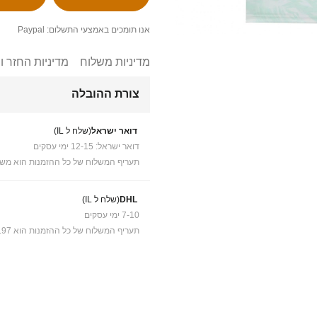
אנו תומכים באמצעי התשלום: Paypal
מדיניות משלוח
מדיניות החזר ו
צורת ההובלה
דואר ישראל
(שלח ל IL)
דואר ישראל: 12-15 ימי עסקים
תעריף המשלוח של כל ההזמנות הוא משל
DHL
(שלח ל IL)
7-10 ימי עסקים
תעריף המשלוח של כל ההזמנות הוא ₪41.97