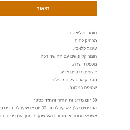
תיאור
חומר: פוליאסטר.
מרחיק לחות.
עיצוב קלאסי.
חומר קל ונושם עם תחושה רכה.
מכפלת ישרה.
יישומים גרפיים אריג.
תג ג'וק ארוג על המכפלת.
שטיפה במכונה.
30 יום מדיניות החזר והחזר כספי
הפריטים שלך לא קיבלו תוך 0
אשראי החנות או החזר ברגע שנקבל ממך את פריטי הה