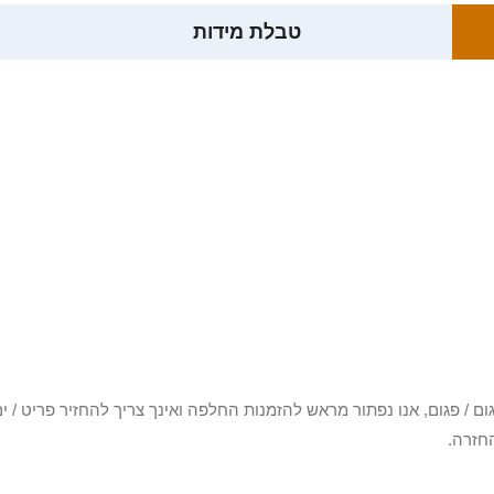
טבלת מידות
3 יום או שקיבלת פריט פגום / פגום, אנו נפתור מראש להזמנות החלפה ואינך צריך להחזיר
חזרה.