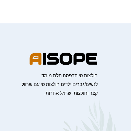
חולצות טי הדפסה תלת מימד
לנשים/גברים ילדים חולצות טי עם שרוול
קצר וחולצות ישראל אחרות.