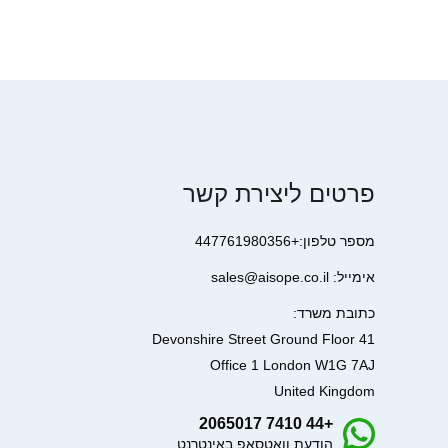
פרטים ליצירת קשר
מספר טלפון:+447761980356
אימייל: sales@aisope.co.il
כתובת משרד:
41 Devonshire Street Ground Floor
Office 1 London W1G 7AJ
United Kingdom
+44 7410 2065017
הודעת וואטסאפ באינטרנט