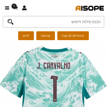
0
כדורגל Cup 26-28
פורטוגל
ילדים