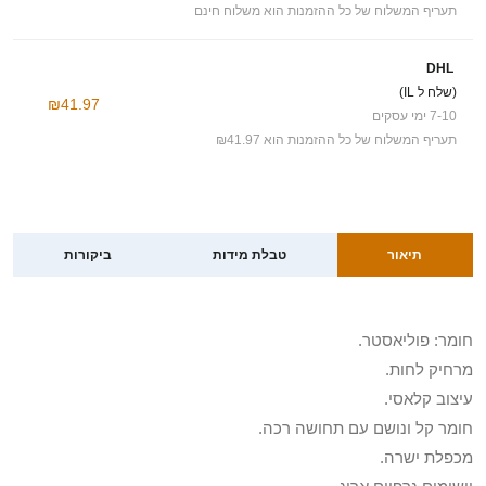
תעריף המשלוח של כל ההזמנות הוא משלוח חינם
DHL
(שלח ל IL)
₪41.97
7-10 ימי עסקים
תעריף המשלוח של כל ההזמנות הוא ₪41.97
תיאור
טבלת מידות
ביקורות
חומר: פוליאסטר.
מרחיק לחות.
עיצוב קלאסי.
חומר קל ונושם עם תחושה רכה.
מכפלת ישרה.