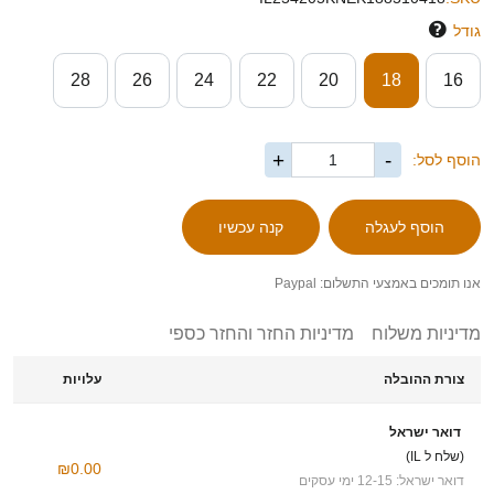
גודל
28
26
24
22
20
18
16
+
-
הוסף לסל:
אנו תומכים באמצעי התשלום: Paypal
מדיניות משלוח
מדיניות החזר והחזר כספי
צורת ההובלה
עלויות
דואר ישראל
(שלח ל IL)
₪0.00
דואר ישראל: 12-15 ימי עסקים