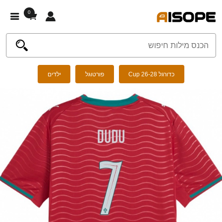
0
כדורגל Cup 26-28
פורטוגל
ילדים