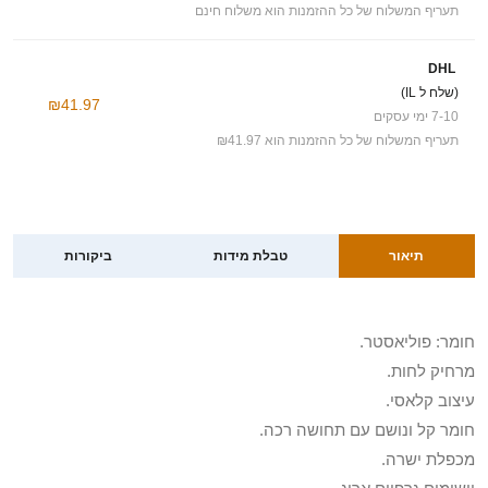
תעריף המשלוח של כל ההזמנות הוא משלוח חינם
DHL
(שלח ל IL)
₪41.97
7-10 ימי עסקים
תעריף המשלוח של כל ההזמנות הוא ₪41.97
תיאור
טבלת מידות
ביקורות
חומר: פוליאסטר.
מרחיק לחות.
עיצוב קלאסי.
חומר קל ונושם עם תחושה רכה.
מכפלת ישרה.