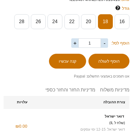
גודל
28
26
24
22
20
18
16
+
-
הוסף לסל:
אנו תומכים באמצעי התשלום: Paypal
מדיניות משלוח
מדיניות החזר והחזר כספי
צורת ההובלה
עלויות
דואר ישראל
(שלח ל IL)
₪0.00
דואר ישראל: 12-15 ימי עסקים