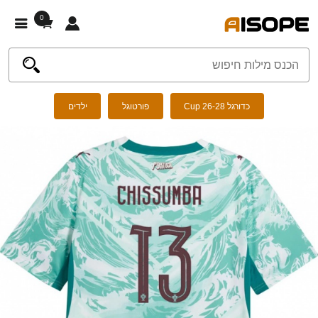
0
כדורגל Cup 26-28
פורטוגל
ילדים