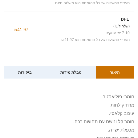
תעריף המשלוח של כל ההזמנות הוא משלוח חינם
DHL
(שלח ל IL)
₪41.97
7-10 ימי עסקים
תעריף המשלוח של כל ההזמנות הוא ₪41.97
תיאור
טבלת מידות
ביקורות
חומר: פוליאסטר.
מרחיק לחות.
עיצוב קלאסי.
חומר קל ונושם עם תחושה רכה.
מכפלת ישרה.