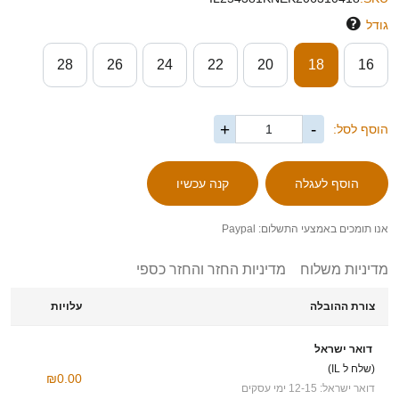
גודל
28
26
24
22
20
18
16
+
-
הוסף לסל:
אנו תומכים באמצעי התשלום: Paypal
מדיניות משלוח
מדיניות החזר והחזר כספי
צורת ההובלה
עלויות
דואר ישראל
(שלח ל IL)
₪0.00
דואר ישראל: 12-15 ימי עסקים