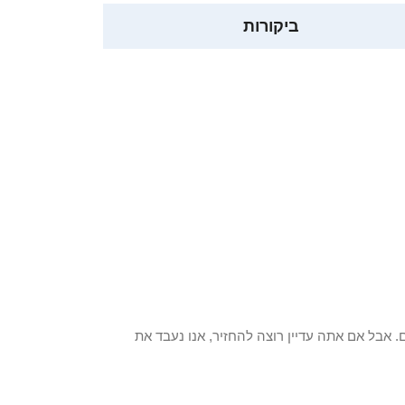
ביקורות
 פריט / ים. אבל אם אתה עדיין רוצה להחזיר, אנו נעבד את