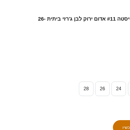
ילדים פורטוגל ברנדאו בפטיסטה #11 אדום ירוק לבן ג'רזי ביתית 26-
28
26
24