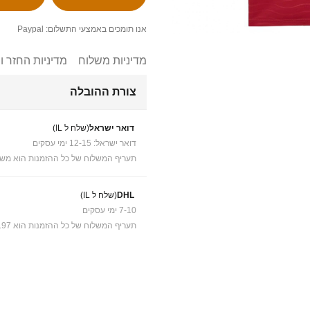
אנו תומכים באמצעי התשלום: Paypal
מדיניות משלוח
מדיניות החזר ו
צורת ההובלה
דואר ישראל
(שלח ל IL)
דואר ישראל: 12-15 ימי עסקים
תעריף המשלוח של כל ההזמנות הוא משל
DHL
(שלח ל IL)
7-10 ימי עסקים
תעריף המשלוח של כל ההזמנות הוא ₪41.97