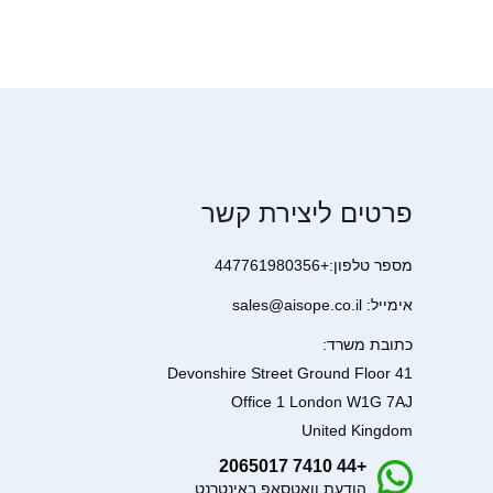
פרטים ליצירת קשר
מספר טלפון:+447761980356
אימייל: sales@aisope.co.il
כתובת משרד:
41 Devonshire Street Ground Floor
Office 1 London W1G 7AJ
United Kingdom
+44 7410 2065017
הודעת וואטסאפ באינטרנט