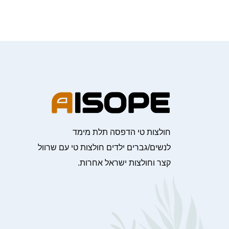
חולצות טי הדפסה תלת מימד
לנשים/גברים ילדים חולצות טי עם שרוול
קצר וחולצות ישראל אחרות.