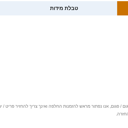
טבלת מידות
3 יום או שקיבלת פריט פגום / פגום, אנו נפתור מראש להזמנות החלפה ואינך צריך להחזיר
חזרה.