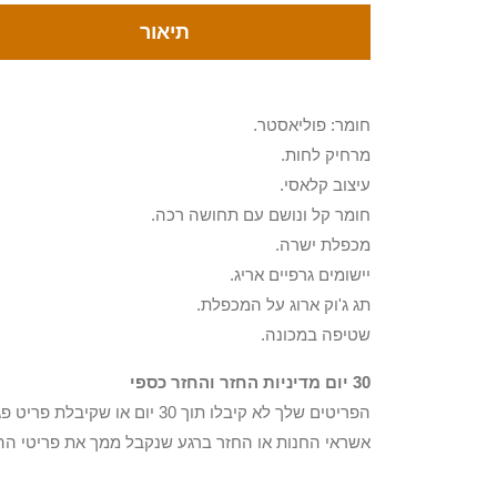
תיאור
חומר: פוליאסטר.
מרחיק לחות.
עיצוב קלאסי.
חומר קל ונושם עם תחושה רכה.
מכפלת ישרה.
יישומים גרפיים אריג.
תג ג'וק ארוג על המכפלת.
שטיפה במכונה.
30 יום מדיניות החזר והחזר כספי
הפריטים שלך לא קיבלו תוך 0
אשראי החנות או החזר ברגע שנקבל ממך את פריטי הה