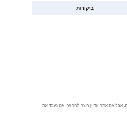
ביקורות
 פריט / ים. אבל אם אתה עדיין רוצה להחזיר, אנו נעבד את