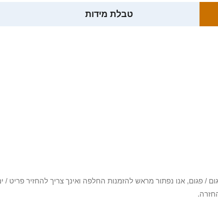
טבלת מידות
3 יום או שקיבלת פריט פגום / פגום, אנו נפתור מראש להזמנות החלפה ואינך צריך להחזיר
חזרה.