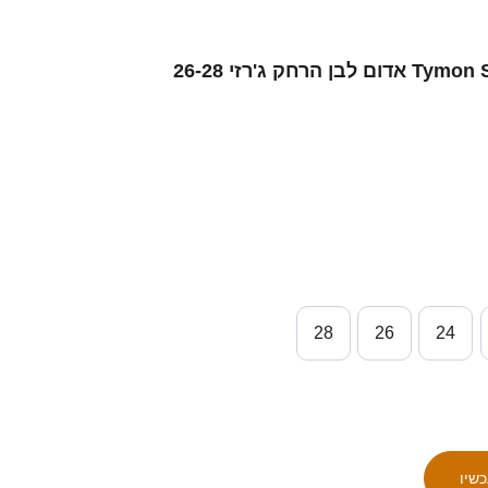
ילדים פולין Tymon Stepniewski #0 אדום לבן הרחק ג'רזי 26-28
28
26
24