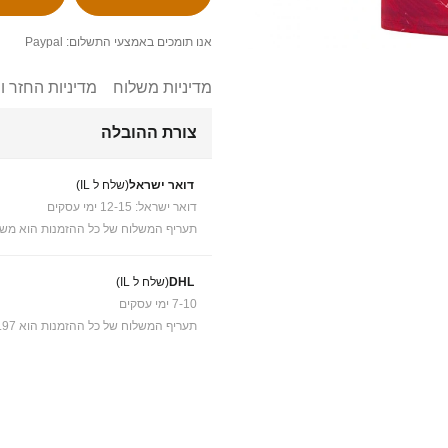
אנו תומכים באמצעי התשלום: Paypal
מדיניות משלוח
מדיניות החזר ו
צורת ההובלה
דואר ישראל
(שלח ל IL)
דואר ישראל: 12-15 ימי עסקים
תעריף המשלוח של כל ההזמנות הוא משל
DHL
(שלח ל IL)
7-10 ימי עסקים
תעריף המשלוח של כל ההזמנות הוא ₪41.97