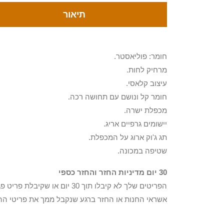
תיאור
חומר: פוליאסטר.
מרחיק לחות.
עיצוב קלאסי.
חומר קל ונושם עם תחושה רכה.
מכפלת ישרה.
יישומים גרפיים אריג.
תג ג'וק ארוג על המכפלת.
שטיפה במכונה.
30 יום מדיניות החזר והחזר כספי
הפריטים שלך לא קיבלו תוך 0
אשראי החנות או החזר ברגע שנקבל ממך את פריטי הה