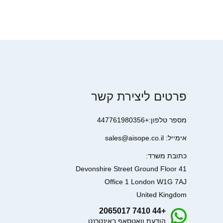
פרטים ליצירת קשר
מספר טלפון:+447761980356
אימייל: sales@aisope.co.il
כתובת משרד:
41 Devonshire Street Ground Floor
Office 1 London W1G 7AJ
United Kingdom
+44 7410 2065017
הודעת וואטסאפ באינטרנט