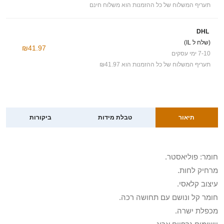
תעריף המשלוח של כל ההזמנות הוא משלוח חינם
DHL
(שלח ל IL)
₪41.97
7-10 ימי עסקים
תעריף המשלוח של כל ההזמנות הוא ₪41.97
תיאור
טבלת מידות
ביקורות
חומר: פוליאסטר.
מרחיק לחות.
עיצוב קלאסי.
חומר קל ונושם עם תחושה רכה.
מכפלת ישרה.