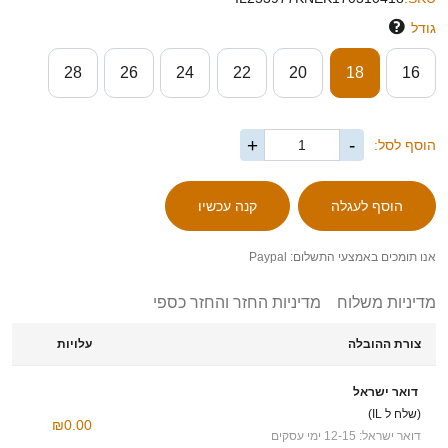
גודל
28
26
24
22
20
18
16
+
-
הוסף לסל:
אנו תומכים באמצעי התשלום: Paypal
מדיניות משלוח
מדיניות החזר והחזר כספי
צורת ההובלה
עלויות
דואר ישראל
(שלח ל IL)
₪0.00
דואר ישראל: 12-15 ימי עסקים