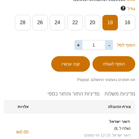
גודל
28
26
24
22
20
18
16
+
-
הוסף לסל:
אנו תומכים באמצעי התשלום: Paypal
מדיניות משלוח
מדיניות החזר והחזר כספי
צורת ההובלה
עלויות
דואר ישראל
(שלח ל IL)
₪0.00
דואר ישראל: 12-15 ימי עסקים