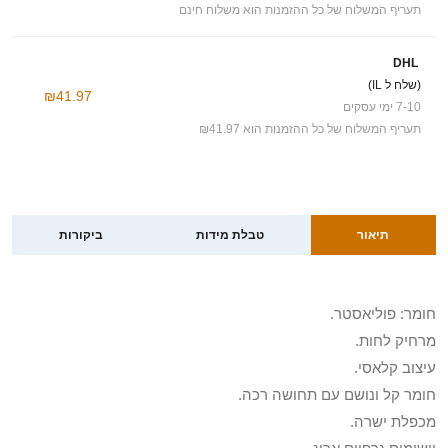
תעריף המשלוח של כל ההזמנות הוא משלוח חינם
DHL
(שלח ל IL)
₪41.97
7-10 ימי עסקים
תעריף המשלוח של כל ההזמנות הוא ₪41.97
תיאור
טבלת מידות
ביקורות
חומר: פוליאסטר.
מרחיק לחות.
עיצוב קלאסי.
חומר קל ונושם עם תחושה רכה.
מכפלת ישרה.