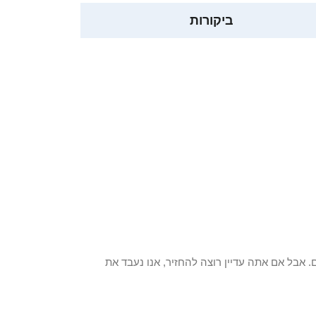
ביקורות
 פריט / ים. אבל אם אתה עדיין רוצה להחזיר, אנו נעבד את