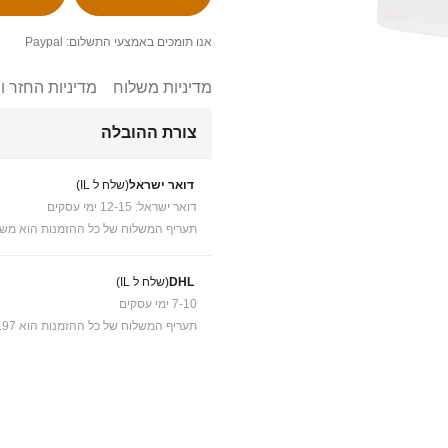
אנו תומכים באמצעי התשלום: Paypal
מדיניות משלוח
מדיניות החזר ו
צורת ההובלה
דואר ישראל
(שלח ל IL)
דואר ישראל: 12-15 ימי עסקים
תעריף המשלוח של כל ההזמנות הוא משל
DHL
(שלח ל IL)
7-10 ימי עסקים
תעריף המשלוח של כל ההזמנות הוא ₪41.97