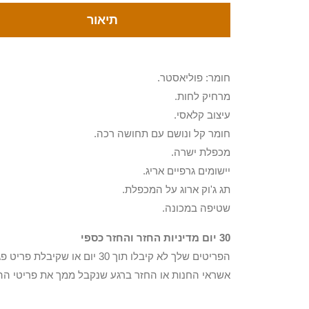
תיאור
חומר: פוליאסטר.
מרחיק לחות.
עיצוב קלאסי.
חומר קל ונושם עם תחושה רכה.
מכפלת ישרה.
יישומים גרפיים אריג.
תג ג'וק ארוג על המכפלת.
שטיפה במכונה.
30 יום מדיניות החזר והחזר כספי
הפריטים שלך לא קיבלו תוך 0
אשראי החנות או החזר ברגע שנקבל ממך את פריטי הה