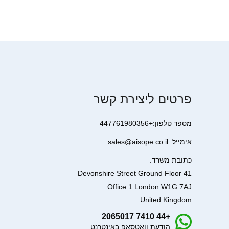
פרטים ליצירת קשר
מספר טלפון:+447761980356
אימייל: sales@aisope.co.il
כתובת משרד:
41 Devonshire Street Ground Floor
Office 1 London W1G 7AJ
United Kingdom
+44 7410 2065017
הודעת וואטסאפ באינטרנט