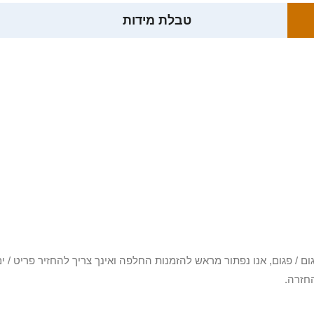
טבלת מידות
3 יום או שקיבלת פריט פגום / פגום, אנו נפתור מראש להזמנות החלפה ואינך צריך להחזיר
חזרה.