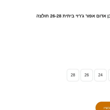
ילדים פולין אדם בסה #0 לבן אדום אפור ג'רזי ביתית 26-28 חולצה
28
26
24