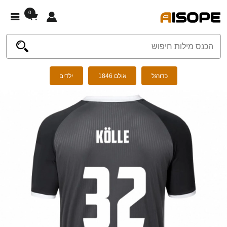
0
כדורגל
אולם 1846
ילדים