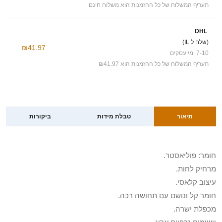
תעריף המשלוח של כל ההזמנות הוא משלוח חינם
DHL
(שלח ל IL)
₪41.97
7-10 ימי עסקים
תעריף המשלוח של כל ההזמנות הוא ₪41.97
תיאור
טבלת מידות
ביקורות
חומר: פוליאסטר.
מרחיק לחות.
עיצוב קלאסי.
חומר קל ונושם עם תחושה רכה.
מכפלת ישרה.