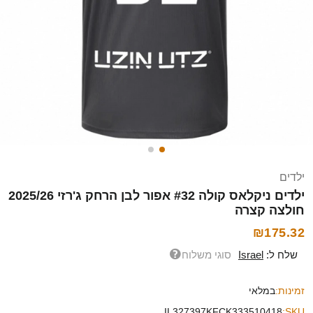
ילדים
ילדים ניקלאס קולה #32 אפור לבן הרחק ג'רזי 2025/26
חולצה קצרה
₪175.32
שלח ל:
Israel
סוגי משלוח
זמינות:
במלאי
IL327397KFCK333510418
SKU: