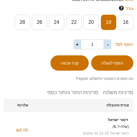
גודל
28
26
24
22
20
18
16
+
-
הוסף לסל:
אנו תומכים באמצעי התשלום: Paypal
מדיניות משלוח
מדיניות החזר והחזר כספי
צורת ההובלה
עלויות
דואר ישראל
(שלח ל IL)
₪0.00
דואר ישראל: 12-15 ימי עסקים