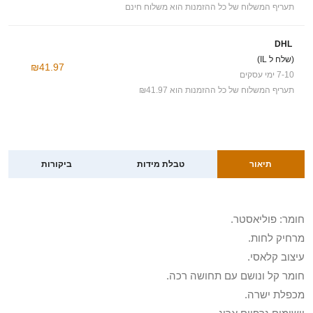
תעריף המשלוח של כל ההזמנות הוא משלוח חינם
DHL
(שלח ל IL)
₪41.97
7-10 ימי עסקים
תעריף המשלוח של כל ההזמנות הוא ₪41.97
תיאור
טבלת מידות
ביקורות
חומר: פוליאסטר.
מרחיק לחות.
עיצוב קלאסי.
חומר קל ונושם עם תחושה רכה.
מכפלת ישרה.