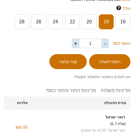
גודל
28
26
24
22
20
18
16
+
-
הוסף לסל:
אנו תומכים באמצעי התשלום: Paypal
מדיניות משלוח
מדיניות החזר והחזר כספי
צורת ההובלה
עלויות
דואר ישראל
(שלח ל IL)
₪0.00
דואר ישראל: 12-15 ימי עסקים