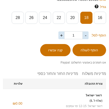
גודל
28
26
24
22
20
18
16
+
-
הוסף לסל:
אנו תומכים באמצעי התשלום: Paypal
מדיניות משלוח
מדיניות החזר והחזר כספי
צורת ההובלה
עלויות
דואר ישראל
(שלח ל IL)
₪0.00
דואר ישראל: 12-15 ימי עסקים