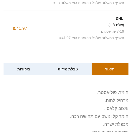
תעריף המשלוח של כל ההזמנות הוא משלוח חינם
DHL
(שלח ל IL)
₪41.97
7-10 ימי עסקים
תעריף המשלוח של כל ההזמנות הוא ₪41.97
תיאור
טבלת מידות
ביקורות
חומר: פוליאסטר.
מרחיק לחות.
עיצוב קלאסי.
חומר קל ונושם עם תחושה רכה.
מכפלת ישרה.