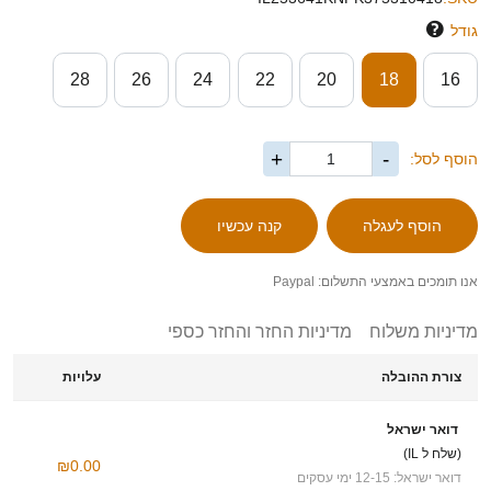
גודל
28
26
24
22
20
18
16
+
-
הוסף לסל:
אנו תומכים באמצעי התשלום: Paypal
מדיניות משלוח
מדיניות החזר והחזר כספי
צורת ההובלה
עלויות
דואר ישראל
(שלח ל IL)
₪0.00
דואר ישראל: 12-15 ימי עסקים