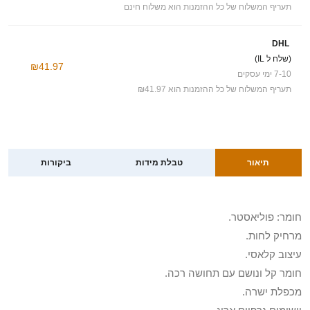
תעריף המשלוח של כל ההזמנות הוא משלוח חינם
DHL
(שלח ל IL)
₪41.97
7-10 ימי עסקים
תעריף המשלוח של כל ההזמנות הוא ₪41.97
תיאור
טבלת מידות
ביקורות
חומר: פוליאסטר.
מרחיק לחות.
עיצוב קלאסי.
חומר קל ונושם עם תחושה רכה.
מכפלת ישרה.