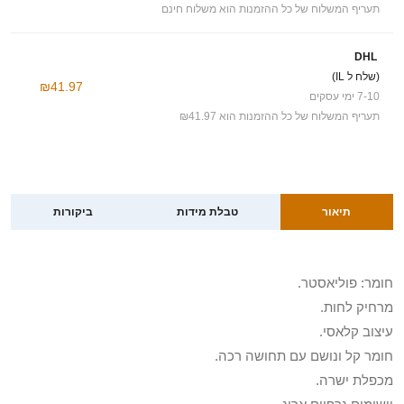
תעריף המשלוח של כל ההזמנות הוא משלוח חינם
DHL
(שלח ל IL)
₪41.97
7-10 ימי עסקים
תעריף המשלוח של כל ההזמנות הוא ₪41.97
תיאור
טבלת מידות
ביקורות
חומר: פוליאסטר.
מרחיק לחות.
עיצוב קלאסי.
חומר קל ונושם עם תחושה רכה.
מכפלת ישרה.