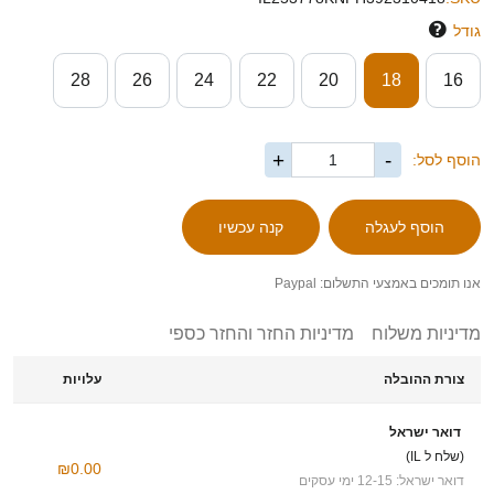
גודל
28
26
24
22
20
18
16
+
-
הוסף לסל:
אנו תומכים באמצעי התשלום: Paypal
מדיניות משלוח
מדיניות החזר והחזר כספי
צורת ההובלה
עלויות
דואר ישראל
(שלח ל IL)
₪0.00
דואר ישראל: 12-15 ימי עסקים