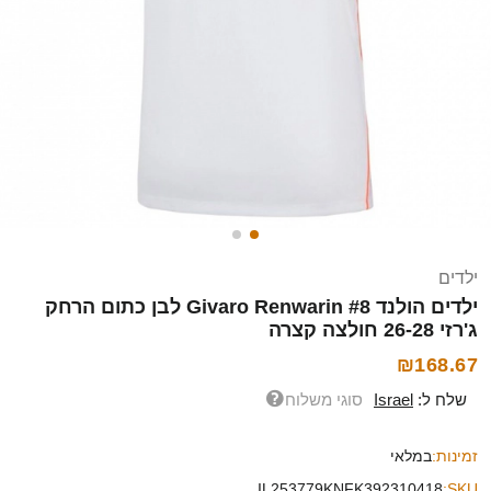
ילדים
ילדים הולנד Givaro Renwarin #8 לבן כתום הרחק
ג'רזי 26-28 חולצה קצרה
₪168.67
שלח ל:
Israel
סוגי משלוח
זמינות:
במלאי
IL253779KNFK392310418
SKU: