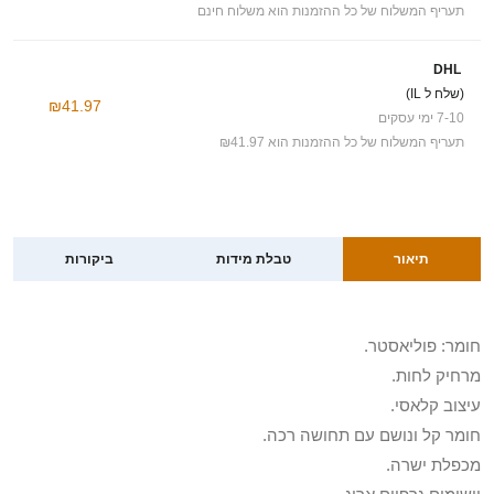
תעריף המשלוח של כל ההזמנות הוא משלוח חינם
DHL
(שלח ל IL)
₪41.97
7-10 ימי עסקים
תעריף המשלוח של כל ההזמנות הוא ₪41.97
תיאור
טבלת מידות
ביקורות
חומר: פוליאסטר.
מרחיק לחות.
עיצוב קלאסי.
חומר קל ונושם עם תחושה רכה.
מכפלת ישרה.