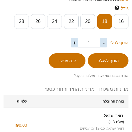
גודל
28
26
24
22
20
18
16
+
-
הוסף לסל:
אנו תומכים באמצעי התשלום: Paypal
מדיניות משלוח
מדיניות החזר והחזר כספי
צורת ההובלה
עלויות
דואר ישראל
(שלח ל IL)
₪0.00
דואר ישראל: 12-15 ימי עסקים