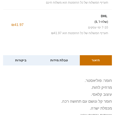
תעריף המשלוח של כל ההזמנות הוא משלוח חינם
DHL
(שלח ל IL)
₪41.97
7-10 ימי עסקים
תעריף המשלוח של כל ההזמנות הוא ₪41.97
תיאור
טבלת מידות
ביקורות
חומר: פוליאסטר.
מרחיק לחות.
עיצוב קלאסי.
חומר קל ונושם עם תחושה רכה.
מכפלת ישרה.