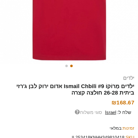
ילדים
ילדים מָרוֹקוֹ Ismail Chbili #9 אדום ירוק לבן ג'רזי
ביתית 26-28 חולצה קצרה
₪168.67
שלח ל:
Israel
סוגי משלוח
זמינות:
במלאי
IL253418KNHH349810418
SKU: