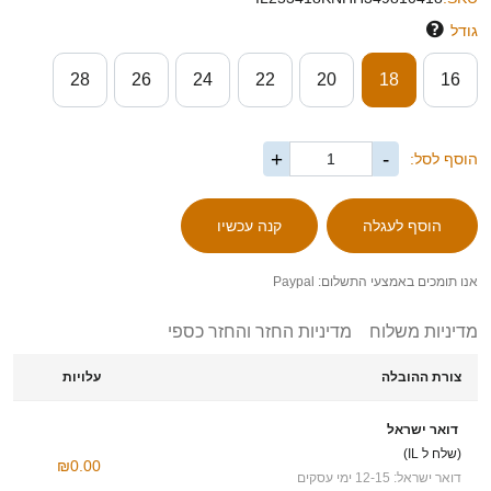
גודל
28
26
24
22
20
18
16
+
-
הוסף לסל:
אנו תומכים באמצעי התשלום: Paypal
מדיניות משלוח
מדיניות החזר והחזר כספי
צורת ההובלה
עלויות
דואר ישראל
(שלח ל IL)
₪0.00
דואר ישראל: 12-15 ימי עסקים