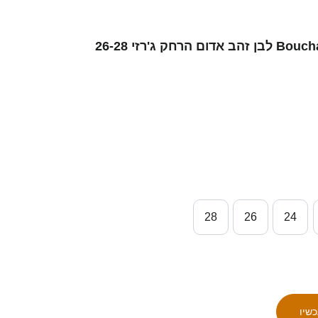
ילדים מָרוֹקוֹ Bouchaib Arrassi #5 לבן זהב אדום הרחק ג'רזי 26-28
28
26
24