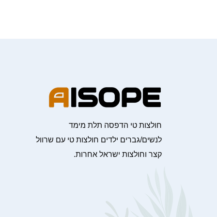
חולצות טי הדפסה תלת מימד
לנשים/גברים ילדים חולצות טי עם שרוול
קצר וחולצות ישראל אחרות.