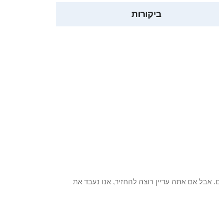
ביקורות
 פריט / ים. אבל אם אתה עדיין רוצה להחזיר, אנו נעבד את