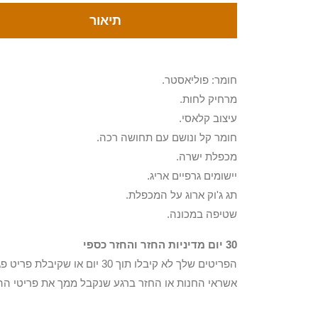
תיאור
חומר: פוליאסטר.
מרחיק לחות.
עיצוב קלאסי.
חומר קל ונושם עם תחושה רכה.
מכפלת ישרה.
יישומים גרפיים אריג.
תג ג'וק ארוג על המכפלת.
שטיפה במכונה.
30 יום מדיניות החזר והחזר כספי
הפריטים שלך לא קיבלו תוך 0
אשראי החנות או החזר ברגע שנקבל ממך את פריטי הה