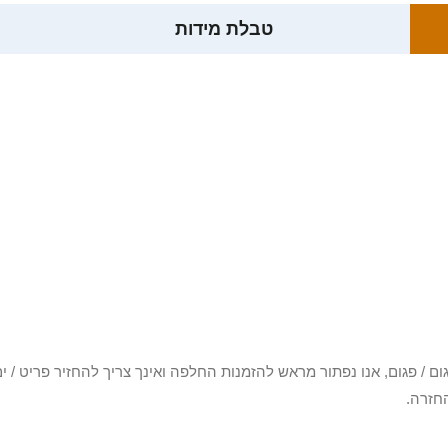
טבלת מידות
3 יום או שקיבלת פריט פגום / פגום, אנו נפתור מראש להזמנות החלפה ואינך צריך להחזיר
חזרה.