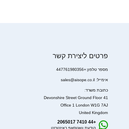
פרטים ליצירת קשר
מספר טלפון:+447761980356
אימייל: sales@aisope.co.il
כתובת משרד:
41 Devonshire Street Ground Floor
Office 1 London W1G 7AJ
United Kingdom
+44 7410 2065017
הודעת וואטסאפ באינטרנט