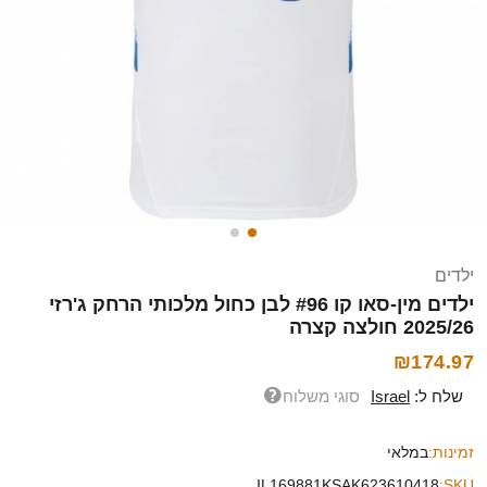
ילדים
ילדים מין-סאו קו #96 לבן כחול מלכותי הרחק ג'רזי
2025/26 חולצה קצרה
₪174.97
שלח ל:
Israel
סוגי משלוח
זמינות:
במלאי
IL169881KSAK623610418
SKU: