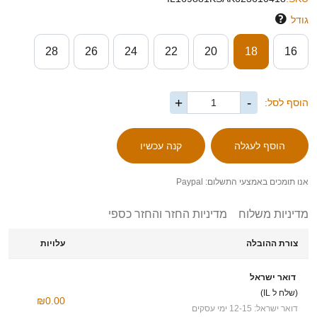
גודל
28
26
24
22
20
18
16
+
-
הוסף לסל:
אנו תומכים באמצעי התשלום: Paypal
מדיניות משלוח
מדיניות החזר והחזר כספי
צורת ההובלה
עלויות
דואר ישראל
(שלח ל IL)
₪0.00
דואר ישראל: 12-15 ימי עסקים