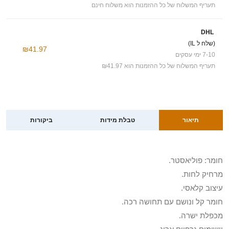
תעריף המשלוח של כל ההזמנות הוא משלוח חינם
DHL
(שלח ל IL)
₪41.97
7-10 ימי עסקים
תעריף המשלוח של כל ההזמנות הוא ₪41.97
תיאור
טבלת מידות
ביקורות
חומר: פוליאסטר.
מרחיק לחות.
עיצוב קלאסי.
חומר קל ונושם עם תחושה רכה.
מכפלת ישרה.