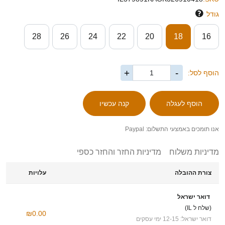
גודל
28
26
24
22
20
18
16
+
-
הוסף לסל:
אנו תומכים באמצעי התשלום: Paypal
מדיניות משלוח
מדיניות החזר והחזר כספי
צורת ההובלה
עלויות
דואר ישראל
(שלח ל IL)
₪0.00
דואר ישראל: 12-15 ימי עסקים