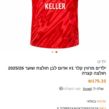
ילדים
ילדים מרווין קלר #1 אדום לבן חולצת שוער 2025/26
חולצה קצרה
₪175.32
שלח ל:
Israel
סוגי משלוח
זמינות:
במלאי
IL379891KAGK326910418
SKU: