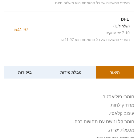
תעריף המשלוח של כל ההזמנות הוא משלוח חינם
DHL
(שלח ל IL)
₪41.97
7-10 ימי עסקים
תעריף המשלוח של כל ההזמנות הוא ₪41.97
תיאור
טבלת מידות
ביקורות
חומר: פוליאסטר.
מרחיק לחות.
עיצוב קלאסי.
חומר קל ונושם עם תחושה רכה.
מכפלת ישרה.